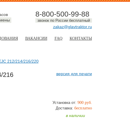
8-800-500-99-88
асов
смены
звонок по России бесплатный
zakaz@glavtraktor.ru
ДОВАНИЯ
ВАКАНСИИ
FAQ
КОНТАКТЫ
EJC 212/214/216/220
4/216
версия для печати
Установка от:
900 руб.
ТЬ
Доставка:
бесплатно
в наличии