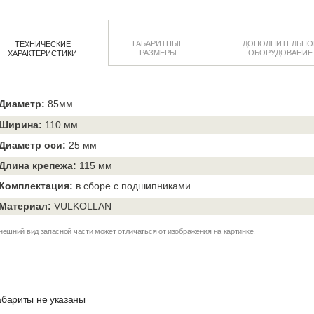
ГАБАРИТНЫЕ
ДОПОЛНИТЕЛЬНО
ТЕХНИЧЕСКИЕ
РАЗМЕРЫ
ОБОРУДОВАНИЕ
ХАРАКТЕРИСТИКИ
Диаметр:
85мм
Ширина:
110 мм
Диаметр оси:
25 мм
Длина крепежа:
115 мм
Комплектация:
в сборе с подшипниками
Материал:
VULKOLLAN
нешний вид запасной части может отличаться от изображения на картинке.
абариты не указаны