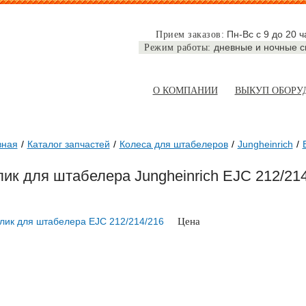
Пн-Вс с 9 до 20 ч
Прием заказов:
дневные и ночные 
Режим работы:
О КОМПАНИИ
ВЫКУП ОБОРУ
вная
Каталог запчастей
Колеса для штабелеров
Jungheinrich
ик для штабелера Jungheinrich EJC 212/21
Цена
по запросу
ЗАКАЗА