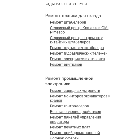
ВИДЫ РАБОТ И УСЛУГИ
Ремонт техники для склада
Ремонт штабелеров
Сервисный центр Komatsu и OM-
Pimespo
Сервисный центр по ремонту
китайских штабелеров
Ремонт гнутых вил штабелера
Ремонт гидравлических тележек
Ремонт электрических тележек
Ремонт ричтраков
Ремонт промышленной
электроники
Ремонт зарядных устройств
Ремонт мониторов экскаваторов и
кранов
Ремонт контроллеров
Восстановление джойстиков
Ремонт панелей управления
оператора
Ремонт печатных плат
Ремонт приборных панелей
Договор оферты