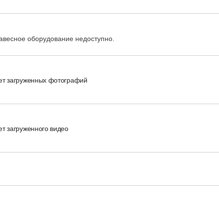
авесное оборудование недоступно.
ет загруженных фотографий
ет загруженного видео