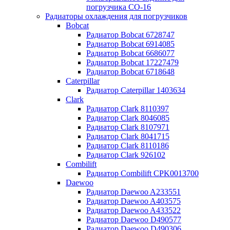
погрузчика CO-16
Радиаторы охлаждения для погрузчиков
Bobcat
Радиатор Bobcat 6728747
Радиатор Bobcat 6914085
Радиатор Bobcat 6686077
Радиатор Bobcat 17227479
Радиатор Bobcat 6718648
Caterpillar
Радиатор Caterpillar 1403634
Clark
Радиатор Clark 8110397
Радиатор Clark 8046085
Радиатор Clark 8107971
Радиатор Clark 8041715
Радиатор Clark 8110186
Радиатор Clark 926102
Combilift
Радиатор Combilift CPK0013700
Daewoo
Радиатор Daewoo A233551
Радиатор Daewoo A403575
Радиатор Daewoo A433522
Радиатор Daewoo D490577
Радиатор Daewoo D490306