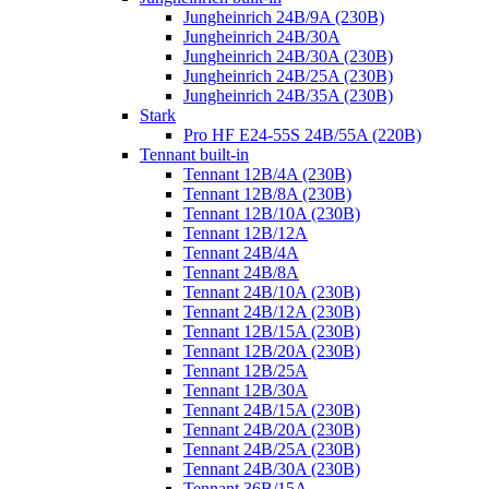
Jungheinrich 24B/9A (230B)
Jungheinrich 24B/30A
Jungheinrich 24B/30A (230B)
Jungheinrich 24B/25A (230B)
Jungheinrich 24B/35A (230B)
Stark
Pro HF E24-55S 24B/55A (220B)
Tennant built-in
Tennant 12B/4A (230B)
Tennant 12B/8A (230B)
Tennant 12B/10A (230B)
Tennant 12B/12A
Tennant 24B/4A
Tennant 24B/8A
Tennant 24B/10A (230B)
Tennant 24B/12A (230B)
Tennant 12B/15A (230B)
Tennant 12B/20A (230B)
Tennant 12B/25A
Tennant 12B/30A
Tennant 24B/15A (230B)
Tennant 24B/20A (230B)
Tennant 24B/25A (230B)
Tennant 24B/30A (230B)
Tennant 36B/15A