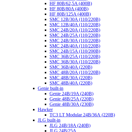
HF 80B/62,5A (400B)
HF 80B/80A (400B)
HF 80B/125A (400B)
SMC 12B/30A (110/220B)
SMC 12B/40A (110/220B)
SMC 24B/20A (110/220B)
SMC 24B/25A (110/220B)
SMC 24B/30A (110/220B)
SMC 24B/40A (110/220B)
SMC 24B/15A (110/200B)
SMC 36B/25A (110/220B)
SMC 36B/30A (110/220B)
SMC 36B/40A (220B)
SMC 48B/20A (110/220B)
SMC 48B/30A (220B)
SMC 48B/40A (220B)
Genie built-in
Genie 24B/19A (240B)
Genie 48B/25A (220B)
Genie 48B/30A (230B)
Hawker
TC3 LT Modular 24В/36А (220B)
JLG built-in
JLG 24B/18A (240B)
JLG 24B/25A