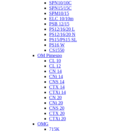
SPN10/10C
SPN15/15C
SPM10/15
ELC 10/10m
PSB 12/15
PS12/16/20 L
PS12/16/20 N
PS15/PS15 SL
PS16 W
CS1550
OM Pimespo
CL 10
CL 12
CN 14
CNi 14
CNS 14
CTX 14
CTXi 14
CN 20
CNi 20
CNS 20
CTX 20
CTXi 20
OMG
715K