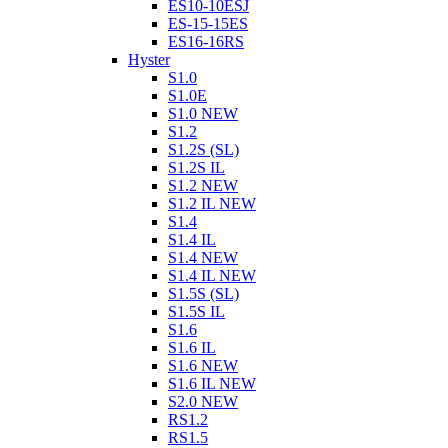
ES10-10ESJ
ES-15-15ES
ES16-16RS
Hyster
S1.0
S1.0E
S1.0 NEW
S1.2
S1.2S (SL)
S1.2S IL
S1.2 NEW
S1.2 IL NEW
S1.4
S1.4 IL
S1.4 NEW
S1.4 IL NEW
S1.5S (SL)
S1.5S IL
S1.6
S1.6 IL
S1.6 NEW
S1.6 IL NEW
S2.0 NEW
RS1.2
RS1.5