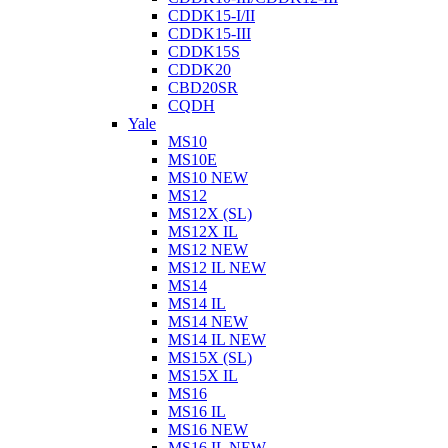
CDDK15-I/II
CDDK15-III
CDDK15S
CDDK20
CBD20SR
CQDH
Yale
MS10
MS10E
MS10 NEW
MS12
MS12X (SL)
MS12X IL
MS12 NEW
MS12 IL NEW
MS14
MS14 IL
MS14 NEW
MS14 IL NEW
MS15X (SL)
MS15X IL
MS16
MS16 IL
MS16 NEW
MS16 IL NEW