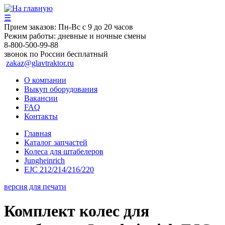
☰
Прием заказов:
Пн-Вс с 9 до 20 часов
Режим работы:
дневные и ночные смены
8-800-500-99-88
звонок по России бесплатный
zakaz@glavtraktor.ru
О компании
Выкуп оборудования
Вакансии
FAQ
Контакты
Главная
Каталог запчастей
Колеса для штабелеров
Jungheinrich
EJC 212/214/216/220
версия для печати
Комплект колес для