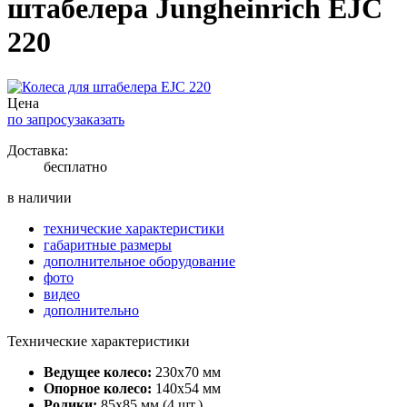
штабелера Jungheinrich EJC
220
Цена
по запросу
заказать
Доставка:
бесплатно
в наличии
технические характеристики
габаритные размеры
дополнительное оборудование
фото
видео
дополнительно
Технические характеристики
Ведущее колесо:
230х70 мм
Опорное колесо:
140х54 мм
Ролики:
85х85 мм (4 шт.)