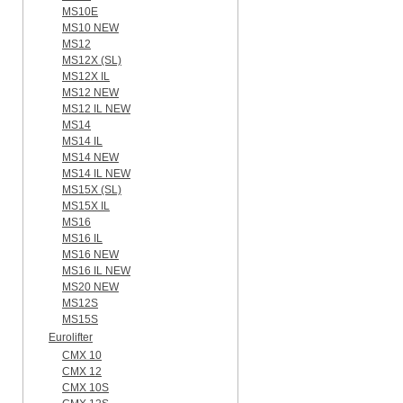
MS10E
MS10 NEW
MS12
MS12X (SL)
MS12X IL
MS12 NEW
MS12 IL NEW
MS14
MS14 IL
MS14 NEW
MS14 IL NEW
MS15X (SL)
MS15X IL
MS16
MS16 IL
MS16 NEW
MS16 IL NEW
MS20 NEW
MS12S
MS15S
Eurolifter
CMX 10
CMX 12
CMX 10S