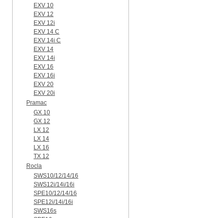
EXV 10
EXV 12
EXV 12i
EXV 14 C
EXV 14i C
EXV 14
EXV 14i
EXV 16
EXV 16i
EXV 20
EXV 20i
Pramac
GX 10
GX 12
LX 12
LX 14
LX 16
TX 12
Rocla
SWS10/12/14/16
SWS12i/14i/16i
SPE10/12/14/16
SPE12i/14i/16i
SWS16s