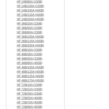
HF 24B/80A (230B)
HF 24B/100A (230B)
HF 24B/100A (400B)
HF 24B/120A (400B)
HF 24B/200A (400B)
HF 36B/20A (230B)
HF 36B/50A (230B)
HF 36B/60A (230B)
HF 36B/100A (400B)
HF 36B/120A (400B)
HF 36B/200A (400B)
HF 48B/18A (230B)
HF 48B/36A (230B)
HF 48B/50A (230B)
HF 48B/80A (400B)
HF 48B/100A (400B)
HF 48B/120A (400B)
HF 48B/135A (400B)
HF 48B/170A (400B)
HF 72B/10A (230B)
HF 72B/22A (230B)
HF 72B/30A (230B)
HF 72B/55A (400B)
HF 72B/70A (400B)
HF 72B/90A (400B)