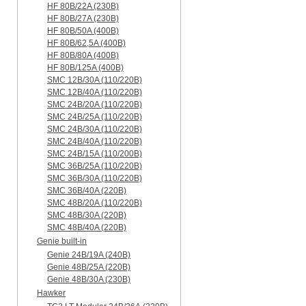
HF 80B/22A (230B)
HF 80B/27A (230B)
HF 80B/50A (400B)
HF 80B/62,5A (400B)
HF 80B/80A (400B)
HF 80B/125A (400B)
SMC 12B/30A (110/220B)
SMC 12B/40A (110/220B)
SMC 24B/20A (110/220B)
SMC 24B/25A (110/220B)
SMC 24B/30A (110/220B)
SMC 24B/40A (110/220B)
SMC 24B/15A (110/200B)
SMC 36B/25A (110/220B)
SMC 36B/30A (110/220B)
SMC 36B/40A (220B)
SMC 48B/20A (110/220B)
SMC 48B/30A (220B)
SMC 48B/40A (220B)
Genie built-in
Genie 24B/19A (240B)
Genie 48B/25A (220B)
Genie 48B/30A (230B)
Hawker