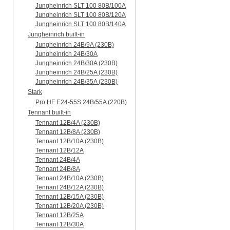
Jungheinrich SLT 100 80B/100A
Jungheinrich SLT 100 80B/120A
Jungheinrich SLT 100 80B/140A
Jungheinrich built-in
Jungheinrich 24B/9A (230B)
Jungheinrich 24B/30A
Jungheinrich 24B/30A (230B)
Jungheinrich 24B/25A (230B)
Jungheinrich 24B/35A (230B)
Stark
Pro HF E24-55S 24B/55A (220B)
Tennant built-in
Tennant 12B/4A (230B)
Tennant 12B/8A (230B)
Tennant 12B/10A (230B)
Tennant 12B/12A
Tennant 24B/4A
Tennant 24B/8A
Tennant 24B/10A (230B)
Tennant 24B/12A (230B)
Tennant 12B/15A (230B)
Tennant 12B/20A (230B)
Tennant 12B/25A
Tennant 12B/30A