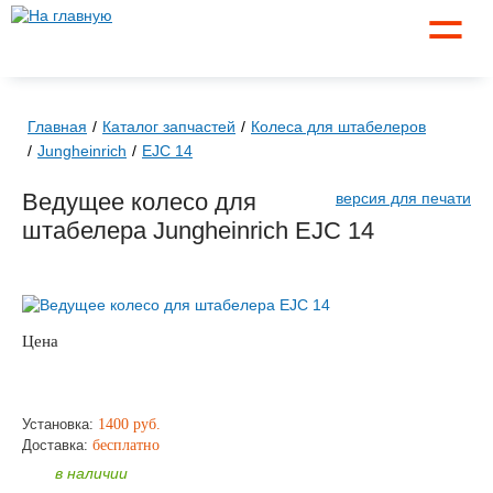
☰
Главная
Каталог запчастей
Колеса для штабелеров
Jungheinrich
EJC 14
Ведущее колесо для
версия для печати
штабелера Jungheinrich EJC 14
Цена
по запросу
ЗАКАЗАТЬ
Установка:
1400 руб.
Доставка:
бесплатно
в наличии