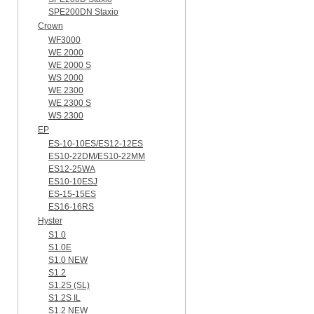
SPE200DN Staxio
Crown
WF3000
WE 2000
WE 2000 S
WS 2000
WE 2300
WE 2300 S
WS 2300
EP
ES-10-10ES/ES12-12ES
ES10-22DM/ES10-22MM
ES12-25WA
ES10-10ESJ
ES-15-15ES
ES16-16RS
Hyster
S1.0
S1.0E
S1.0 NEW
S1.2
S1.2S (SL)
S1.2S IL
S1.2 NEW