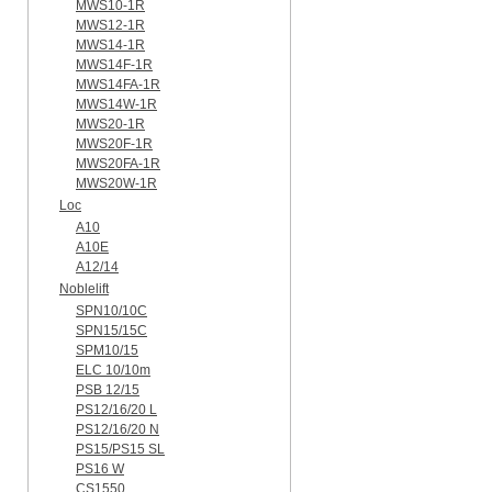
MWS10-1R
MWS12-1R
MWS14-1R
MWS14F-1R
MWS14FA-1R
MWS14W-1R
MWS20-1R
MWS20F-1R
MWS20FA-1R
MWS20W-1R
Loc
A10
A10E
A12/14
Noblelift
SPN10/10C
SPN15/15C
SPM10/15
ELC 10/10m
PSB 12/15
PS12/16/20 L
PS12/16/20 N
PS15/PS15 SL
PS16 W
CS1550