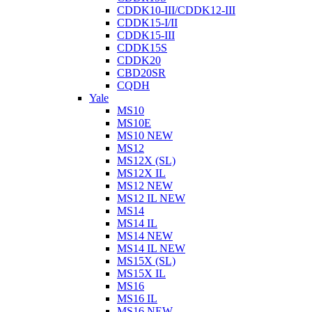
CDDK10-III/CDDK12-III
CDDK15-I/II
CDDK15-III
CDDK15S
CDDK20
CBD20SR
CQDH
Yale
MS10
MS10E
MS10 NEW
MS12
MS12X (SL)
MS12X IL
MS12 NEW
MS12 IL NEW
MS14
MS14 IL
MS14 NEW
MS14 IL NEW
MS15X (SL)
MS15X IL
MS16
MS16 IL
MS16 NEW