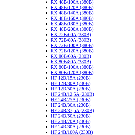
RX 48B/100A (380B)
RX 48B/120A (380B)
RX 48B/140A (380B)
RX 48B/160A (380B)
RX 48B/180A (380B)
RX 48B/200A (380B)
RX 72B/60A (380B)
RX 72B/80A (380B)
RX 72B/100A (380B)
RX 72B/120A (380B)
RX 80B/60A (380B)
RX 80B/80A (380B)
RX 80B/100A (380B)
RX 80B/120A (380B)
HF 12B/15A (230B)
HF 12B/30A (230B)
HF 12B/50A (230B)
HF 24B/12,5A (230B)
HF 24B/25A (230B)
HF 24B/30A (230B)
HF 24B/37,5A (230B)
HF 24B/50A (230B)
HF 24B/70A (230B)
HF 24B/80A (230B)
HF 24B/100A (230B)