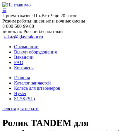
☰
Прием заказов:
Пн-Вс с 9 до 20 часов
Режим работы:
дневные и ночные смены
8-800-500-99-88
звонок по России бесплатный
zakaz@glavtraktor.ru
О компании
Выкуп оборудования
Вакансии
FAQ
Контакты
Главная
Каталог запчастей
Колеса для штабелеров
Hyster
S1.5S (SL)
версия для печати
Ролик TANDEM для