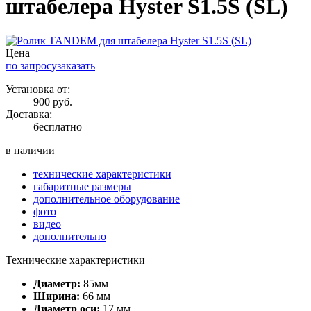
штабелера Hyster S1.5S (SL)
Цена
по запросу
заказать
Установка от:
900 руб.
Доставка:
бесплатно
в наличии
технические характеристики
габаритные размеры
дополнительное оборудование
фото
видео
дополнительно
Технические характеристики
Диаметр:
85мм
Ширина:
66 мм
Диаметр оси:
17 мм