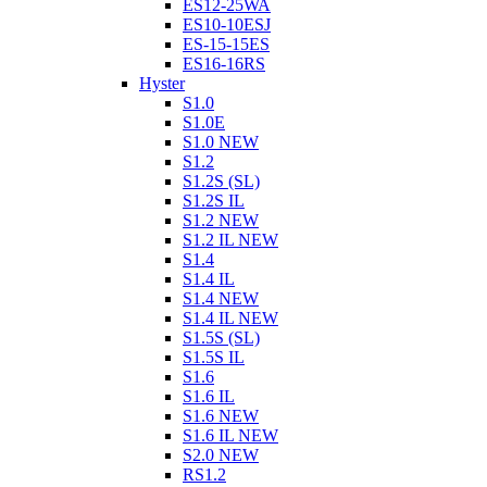
ES12-25WA
ES10-10ESJ
ES-15-15ES
ES16-16RS
Hyster
S1.0
S1.0E
S1.0 NEW
S1.2
S1.2S (SL)
S1.2S IL
S1.2 NEW
S1.2 IL NEW
S1.4
S1.4 IL
S1.4 NEW
S1.4 IL NEW
S1.5S (SL)
S1.5S IL
S1.6
S1.6 IL
S1.6 NEW
S1.6 IL NEW
S2.0 NEW
RS1.2