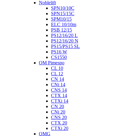
Noblelift
SPN10/10C
SPN15/15C
SPM10/15
ELC 10/10m
PSB 12/15
PS12/16/20 L
PS12/16/20 N
PS15/PS15 SL
PS16 W
CS1550
OM Pimespo
CL 10
CL 12
CN 14
CNi 14
CNS 14
CTX 14
CTXi 14
CN 20
CNi 20
CNS 20
CTX 20
CTXi 20
OMG