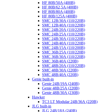
HF 80B/50A (400B)
HF 80B/62,5A (400B)
HF 80B/80A (400B)
HF 80B/125A (400B)
SMC 12B/30A (110/220B)
SMC 12B/40A (110/220B)
SMC 24B/20A (110/220B)
SMC 24B/25A (110/220B)
SMC 24B/30A (110/220B)
SMC 24B/40A (110/220B)
SMC 24B/15A (110/200B)
SMC 36B/25A (110/220B)
SMC 36B/30A (110/220B)
SMC 36B/40A (220B)
SMC 48B/20A (110/220B)
SMC 48B/30A (220B)
SMC 48B/40A (220B)
Genie built-in
Genie 24B/19A (240B)
Genie 48B/25A (220B)
Genie 48B/30A (230B)
Hawker
TC3 LT Modular 24В/36А (220B)
JLG built-in
JLG 24B/18A (240B)