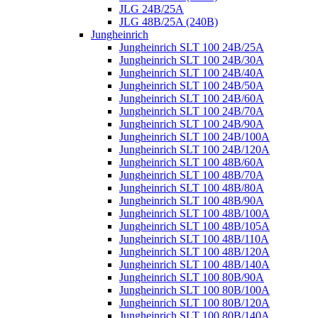
JLG 24B/25A
JLG 48B/25A (240B)
Jungheinrich
Jungheinrich SLT 100 24B/25A
Jungheinrich SLT 100 24B/30A
Jungheinrich SLT 100 24B/40A
Jungheinrich SLT 100 24B/50A
Jungheinrich SLT 100 24B/60A
Jungheinrich SLT 100 24B/70A
Jungheinrich SLT 100 24B/90A
Jungheinrich SLT 100 24B/100A
Jungheinrich SLT 100 24B/120A
Jungheinrich SLT 100 48B/60A
Jungheinrich SLT 100 48B/70A
Jungheinrich SLT 100 48B/80A
Jungheinrich SLT 100 48B/90A
Jungheinrich SLT 100 48B/100A
Jungheinrich SLT 100 48B/105A
Jungheinrich SLT 100 48B/110A
Jungheinrich SLT 100 48B/120A
Jungheinrich SLT 100 48B/140A
Jungheinrich SLT 100 80B/90A
Jungheinrich SLT 100 80B/100A
Jungheinrich SLT 100 80B/120A
Jungheinrich SLT 100 80B/140A