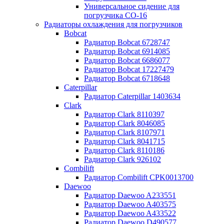
Универсальное сидение для
погрузчика CO-16
Радиаторы охлаждения для погрузчиков
Bobcat
Радиатор Bobcat 6728747
Радиатор Bobcat 6914085
Радиатор Bobcat 6686077
Радиатор Bobcat 17227479
Радиатор Bobcat 6718648
Caterpillar
Радиатор Caterpillar 1403634
Clark
Радиатор Clark 8110397
Радиатор Clark 8046085
Радиатор Clark 8107971
Радиатор Clark 8041715
Радиатор Clark 8110186
Радиатор Clark 926102
Combilift
Радиатор Combilift CPK0013700
Daewoo
Радиатор Daewoo A233551
Радиатор Daewoo A403575
Радиатор Daewoo A433522
Радиатор Daewoo D490577