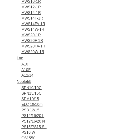
MWS10-1R
MWS12-1R
MWS14-1R
MWS14F-1R
MWS14FA-1R
MWS14W-1R
MWS20-1R
MWS20F-1R
MWS20FA-1R
MWS20W-1R
Loc
A10
A10E
A12/14
Noblelift
SPN10/10C
SPN15/15C
SPM10/15
ELC 10/10m
PSB 12/15
PS12/16/20 L
PS12/16/20 N
PS15/PS15 SL
PS16 W
CS1550