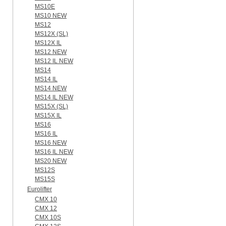
MS10E
MS10 NEW
MS12
MS12X (SL)
MS12X IL
MS12 NEW
MS12 IL NEW
MS14
MS14 IL
MS14 NEW
MS14 IL NEW
MS15X (SL)
MS15X IL
MS16
MS16 IL
MS16 NEW
MS16 IL NEW
MS20 NEW
MS12S
MS15S
Eurolifter
CMX 10
CMX 12
CMX 10S