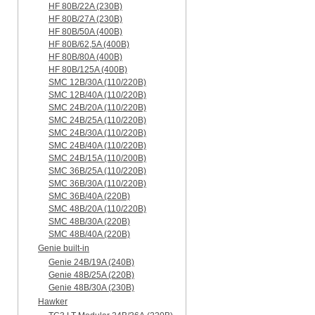
HF 80B/22A (230B)
HF 80B/27A (230B)
HF 80B/50A (400B)
HF 80B/62,5A (400B)
HF 80B/80A (400B)
HF 80B/125A (400B)
SMC 12B/30A (110/220B)
SMC 12B/40A (110/220B)
SMC 24B/20A (110/220B)
SMC 24B/25A (110/220B)
SMC 24B/30A (110/220B)
SMC 24B/40A (110/220B)
SMC 24B/15A (110/200B)
SMC 36B/25A (110/220B)
SMC 36B/30A (110/220B)
SMC 36B/40A (220B)
SMC 48B/20A (110/220B)
SMC 48B/30A (220B)
SMC 48B/40A (220B)
Genie built-in
Genie 24B/19A (240B)
Genie 48B/25A (220B)
Genie 48B/30A (230B)
Hawker