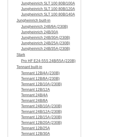
Jungheinrich SLT 100 80B/100A
Jungheinrich SLT 100 80B/120A
Jungheinrich SLT 100 80B/140A
Jungheinrich built-in
Jungheinrich 24B/9A (230B)
Jungheinrich 24B/30A
Jungheinrich 24B/30A (230B)
Jungheinrich 24B/25A (230B)
Jungheinrich 24B/35A (230B)
Stark
Pro HF E24-55S 24B/55A (220B)
Tennant built-in
Tennant 12B/4A (230B)
Tennant 12B/8A (230B)
Tennant 12B/10A (230B)
Tennant 12B/12A
Tennant 24B/4A
Tennant 24B/8A
Tennant 24B/10A (230B)
Tennant 24B/12A (230B)
Tennant 12B/15A (230B)
Tennant 12B/20A (230B)
Tennant 12B/25A
Tennant 12B/30A