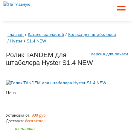
☰
Главная
Каталог запчастей
Колеса для штабелеров
Hyster
S1.4 NEW
Ролик TANDEM для
версия для печати
штабелера Hyster S1.4 NEW
Цена
по запросу
ЗАКАЗАТЬ
Установка от:
900 руб.
Доставка:
бесплатно
в наличии