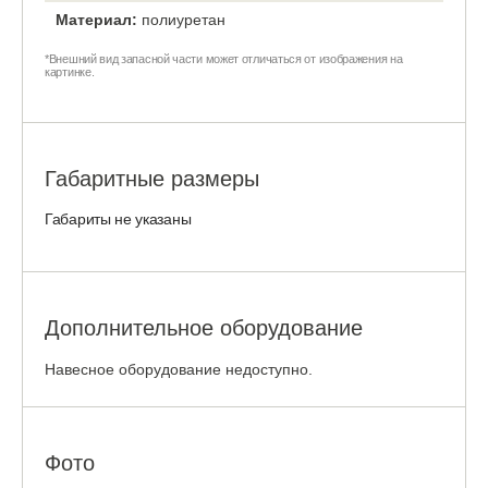
Материал:
полиуретан
*Внешний вид запасной части может отличаться от изображения на
картинке.
Габаритные размеры
Габариты не указаны
Дополнительное оборудование
Навесное оборудование недоступно.
Фото