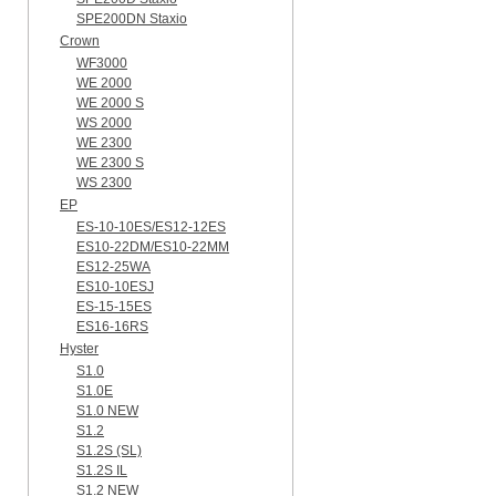
SPE200DN Staxio
Crown
WF3000
WE 2000
WE 2000 S
WS 2000
WE 2300
WE 2300 S
WS 2300
EP
ES-10-10ES/ES12-12ES
ES10-22DM/ES10-22MM
ES12-25WA
ES10-10ESJ
ES-15-15ES
ES16-16RS
Hyster
S1.0
S1.0E
S1.0 NEW
S1.2
S1.2S (SL)
S1.2S IL
S1.2 NEW