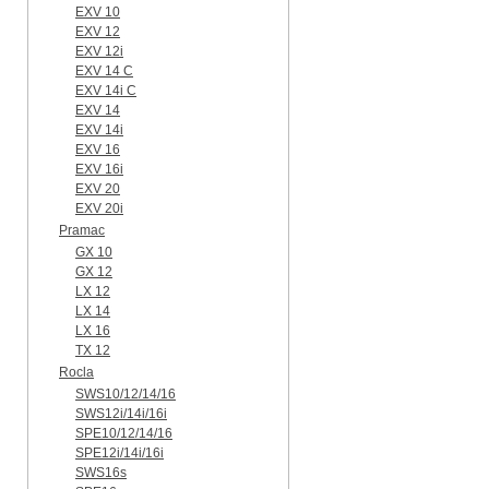
EXV 10
EXV 12
EXV 12i
EXV 14 C
EXV 14i C
EXV 14
EXV 14i
EXV 16
EXV 16i
EXV 20
EXV 20i
Pramac
GX 10
GX 12
LX 12
LX 14
LX 16
TX 12
Rocla
SWS10/12/14/16
SWS12i/14i/16i
SPE10/12/14/16
SPE12i/14i/16i
SWS16s