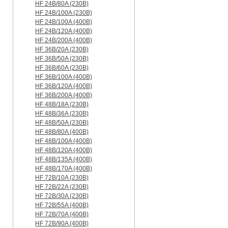
HF 24B/80A (230B)
HF 24B/100A (230B)
HF 24B/100A (400B)
HF 24B/120A (400B)
HF 24B/200A (400B)
HF 36B/20A (230B)
HF 36B/50A (230B)
HF 36B/60A (230B)
HF 36B/100A (400B)
HF 36B/120A (400B)
HF 36B/200A (400B)
HF 48B/18A (230B)
HF 48B/36A (230B)
HF 48B/50A (230B)
HF 48B/80A (400B)
HF 48B/100A (400B)
HF 48B/120A (400B)
HF 48B/135A (400B)
HF 48B/170A (400B)
HF 72B/10A (230B)
HF 72B/22A (230B)
HF 72B/30A (230B)
HF 72B/55A (400B)
HF 72B/70A (400B)
HF 72B/90A (400B)