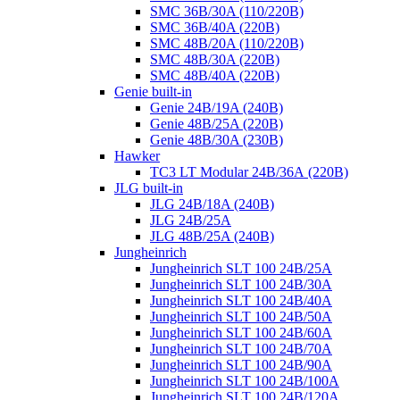
SMC 36B/30A (110/220B)
SMC 36B/40A (220B)
SMC 48B/20A (110/220B)
SMC 48B/30A (220B)
SMC 48B/40A (220B)
Genie built-in
Genie 24B/19A (240B)
Genie 48B/25A (220B)
Genie 48B/30A (230B)
Hawker
TC3 LT Modular 24В/36А (220B)
JLG built-in
JLG 24B/18A (240B)
JLG 24B/25A
JLG 48B/25A (240B)
Jungheinrich
Jungheinrich SLT 100 24B/25A
Jungheinrich SLT 100 24B/30A
Jungheinrich SLT 100 24B/40A
Jungheinrich SLT 100 24B/50A
Jungheinrich SLT 100 24B/60A
Jungheinrich SLT 100 24B/70A
Jungheinrich SLT 100 24B/90A
Jungheinrich SLT 100 24B/100A
Jungheinrich SLT 100 24B/120A