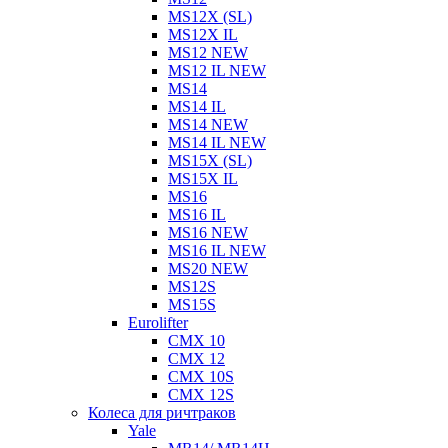
MS12X (SL)
MS12X IL
MS12 NEW
MS12 IL NEW
MS14
MS14 IL
MS14 NEW
MS14 IL NEW
MS15X (SL)
MS15X IL
MS16
MS16 IL
MS16 NEW
MS16 IL NEW
MS20 NEW
MS12S
MS15S
Eurolifter
CMX 10
CMX 12
CMX 10S
CMX 12S
Колеса для ричтраков
Yale