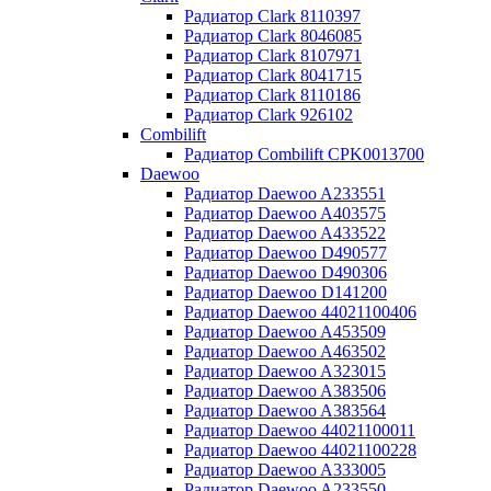
Радиатор Clark 8110397
Радиатор Clark 8046085
Радиатор Clark 8107971
Радиатор Clark 8041715
Радиатор Clark 8110186
Радиатор Clark 926102
Combilift
Радиатор Combilift CPK0013700
Daewoo
Радиатор Daewoo A233551
Радиатор Daewoo A403575
Радиатор Daewoo A433522
Радиатор Daewoo D490577
Радиатор Daewoo D490306
Радиатор Daewoo D141200
Радиатор Daewoo 44021100406
Радиатор Daewoo A453509
Радиатор Daewoo A463502
Радиатор Daewoo A323015
Радиатор Daewoo A383506
Радиатор Daewoo A383564
Радиатор Daewoo 44021100011
Радиатор Daewoo 44021100228
Радиатор Daewoo A333005
Радиатор Daewoo A233550