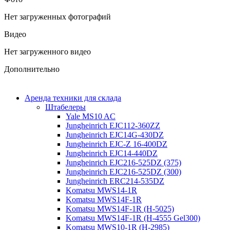
Нет загруженных фотографий
Видео
Нет загруженного видео
Дополнительно
Аренда техники для склада
Штабелеры
Yale MS10 AC
Jungheinrich EJC112-360ZZ
Jungheinrich EJC14G-430DZ
Jungheinrich EJC-Z 16-400DZ
Jungheinrich EJC14-440DZ
Jungheinrich EJC216-525DZ (375)
Jungheinrich EJC216-525DZ (300)
Jungheinrich ERC214-535DZ
Komatsu MWS14-1R
Komatsu MWS14F-1R
Komatsu MWS14F-1R (H-5025)
Komatsu MWS14F-1R (H-4555 Gel300)
Komatsu MWS10-1R (Н-2985)