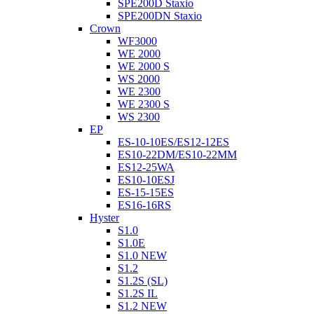
SPE200D Staxio
SPE200DN Staxio
Crown
WF3000
WE 2000
WE 2000 S
WS 2000
WE 2300
WE 2300 S
WS 2300
EP
ES-10-10ES/ES12-12ES
ES10-22DM/ES10-22MM
ES12-25WA
ES10-10ESJ
ES-15-15ES
ES16-16RS
Hyster
S1.0
S1.0E
S1.0 NEW
S1.2
S1.2S (SL)
S1.2S IL
S1.2 NEW