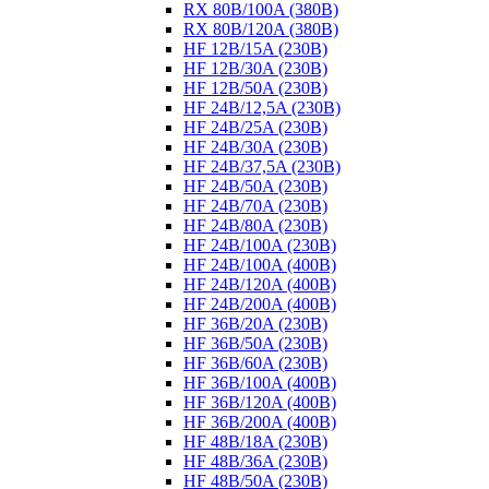
RX 80B/100A (380B)
RX 80B/120A (380B)
HF 12B/15A (230B)
HF 12B/30A (230B)
HF 12B/50A (230B)
HF 24B/12,5A (230B)
HF 24B/25A (230B)
HF 24B/30A (230B)
HF 24B/37,5A (230B)
HF 24B/50A (230B)
HF 24B/70A (230B)
HF 24B/80A (230B)
HF 24B/100A (230B)
HF 24B/100A (400B)
HF 24B/120A (400B)
HF 24B/200A (400B)
HF 36B/20A (230B)
HF 36B/50A (230B)
HF 36B/60A (230B)
HF 36B/100A (400B)
HF 36B/120A (400B)
HF 36B/200A (400B)
HF 48B/18A (230B)
HF 48B/36A (230B)
HF 48B/50A (230B)