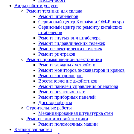
МКСМ-800H
Виды работ и услуги
Ремонт техники для склада
Ремонт штабелеров
Сервисный центр Komatsu и OM-Pimespo
Сервисный центр по ремонту китайских
штабелеров
Ремонт гнутых вил штабелера
Ремонт гидравлических тележек
Ремонт электрических тележек
Ремонт ричтраков
Ремонт промышленной электроники
Ремонт зарядных устройств
Ремонт мониторов экскаваторов и кранов
Ремонт контроллеров
Восстановление джойстиков
Ремонт панелей управления оператора
Ремонт печатных плат
Ремонт приборных панелей
Договор оферты
Строительные работы
Механизированная штукатурка стен
Ремонт клининговой техники
Ремонт поломоечных машин
Каталог запчастей