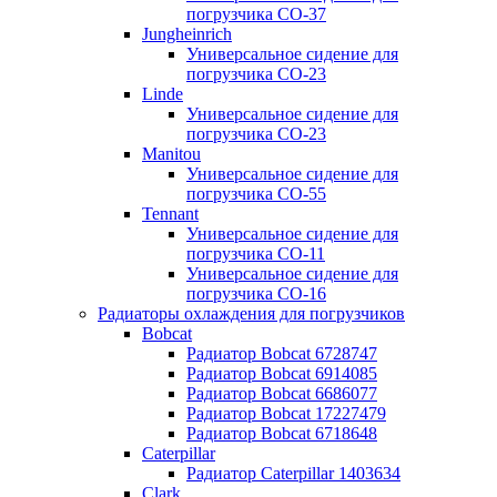
погрузчика CO-37
Jungheinrich
Универсальное сидение для
погрузчика CO-23
Linde
Универсальное сидение для
погрузчика CO-23
Manitou
Универсальное сидение для
погрузчика CO-55
Tennant
Универсальное сидение для
погрузчика CO-11
Универсальное сидение для
погрузчика CO-16
Радиаторы охлаждения для погрузчиков
Bobcat
Радиатор Bobcat 6728747
Радиатор Bobcat 6914085
Радиатор Bobcat 6686077
Радиатор Bobcat 17227479
Радиатор Bobcat 6718648
Caterpillar
Радиатор Caterpillar 1403634
Clark