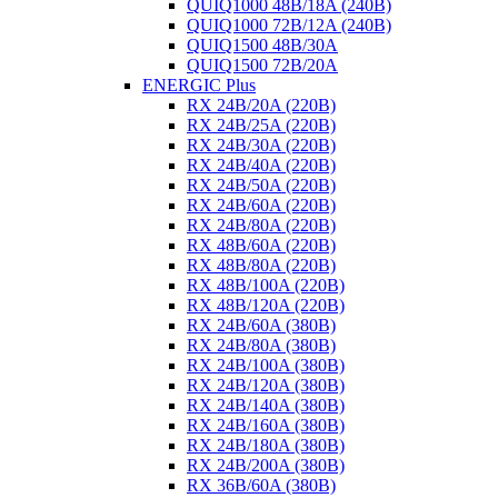
QUIQ1000 48B/18A (240B)
QUIQ1000 72B/12A (240B)
QUIQ1500 48B/30A
QUIQ1500 72B/20A
ENERGIC Plus
RX 24B/20A (220B)
RX 24B/25A (220B)
RX 24B/30A (220B)
RX 24B/40A (220B)
RX 24B/50A (220B)
RX 24B/60A (220B)
RX 24B/80A (220B)
RX 48B/60A (220B)
RX 48B/80A (220B)
RX 48B/100A (220B)
RX 48B/120A (220B)
RX 24B/60A (380B)
RX 24B/80A (380B)
RX 24B/100A (380B)
RX 24B/120A (380B)
RX 24B/140A (380B)
RX 24B/160A (380B)
RX 24B/180A (380B)
RX 24B/200A (380B)
RX 36B/60A (380B)