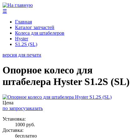
☰
Главная
Каталог запчастей
Колеса для штабелеров
Hyster
S1.2S (SL)
версия для печати
Опорное колесо для
штабелера Hyster S1.2S (SL)
Цена
по запросу
заказать
Установка:
1000 руб.
Доставка:
бесплатно