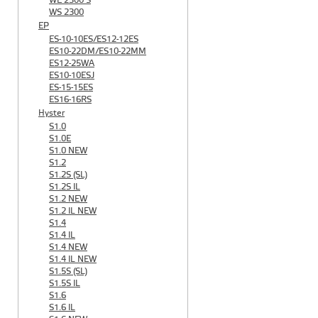
WE 2300 S
WS 2300
EP
ES-10-10ES/ES12-12ES
ES10-22DM/ES10-22MM
ES12-25WA
ES10-10ESJ
ES-15-15ES
ES16-16RS
Hyster
S1.0
S1.0E
S1.0 NEW
S1.2
S1.2S (SL)
S1.2S IL
S1.2 NEW
S1.2 IL NEW
S1.4
S1.4 IL
S1.4 NEW
S1.4 IL NEW
S1.5S (SL)
S1.5S IL
S1.6
S1.6 IL