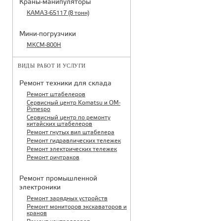
Краны-манипуляторы
КАМАЗ-65117 (8 тонн)
Мини-погрузчики
МКСМ-800H
ВИДЫ РАБОТ И УСЛУГИ
Ремонт техники для склада
Ремонт штабелеров
Сервисный центр Komatsu и OM-
Pimespo
Сервисный центр по ремонту
китайских штабелеров
Ремонт гнутых вил штабелера
Ремонт гидравлических тележек
Ремонт электрических тележек
Ремонт ричтраков
Ремонт промышленной
электроники
Ремонт зарядных устройств
Ремонт мониторов экскаваторов и
кранов