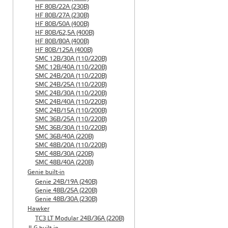
HF 80B/22A (230B)
HF 80B/27A (230B)
HF 80B/50A (400B)
HF 80B/62,5A (400B)
HF 80B/80A (400B)
HF 80B/125A (400B)
SMC 12B/30A (110/220B)
SMC 12B/40A (110/220B)
SMC 24B/20A (110/220B)
SMC 24B/25A (110/220B)
SMC 24B/30A (110/220B)
SMC 24B/40A (110/220B)
SMC 24B/15A (110/200B)
SMC 36B/25A (110/220B)
SMC 36B/30A (110/220B)
SMC 36B/40A (220B)
SMC 48B/20A (110/220B)
SMC 48B/30A (220B)
SMC 48B/40A (220B)
Genie built-in
Genie 24B/19A (240B)
Genie 48B/25A (220B)
Genie 48B/30A (230B)
Hawker
TC3 LT Modular 24В/36А (220B)