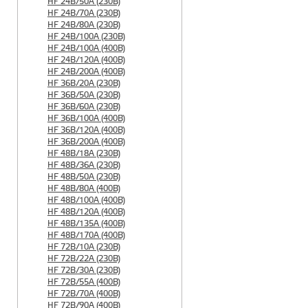
HF 24B/50A (230B)
HF 24B/70A (230B)
HF 24B/80A (230B)
HF 24B/100A (230B)
HF 24B/100A (400B)
HF 24B/120A (400B)
HF 24B/200A (400B)
HF 36B/20A (230B)
HF 36B/50A (230B)
HF 36B/60A (230B)
HF 36B/100A (400B)
HF 36B/120A (400B)
HF 36B/200A (400B)
HF 48B/18A (230B)
HF 48B/36A (230B)
HF 48B/50A (230B)
HF 48B/80A (400B)
HF 48B/100A (400B)
HF 48B/120A (400B)
HF 48B/135A (400B)
HF 48B/170A (400B)
HF 72B/10A (230B)
HF 72B/22A (230B)
HF 72B/30A (230B)
HF 72B/55A (400B)
HF 72B/70A (400B)
HF 72B/90A (400B)