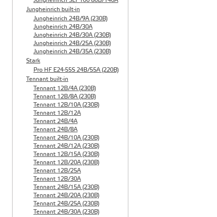
Jungheinrich SLT 100 80B/140A
Jungheinrich built-in
Jungheinrich 24B/9A (230B)
Jungheinrich 24B/30A
Jungheinrich 24B/30A (230B)
Jungheinrich 24B/25A (230B)
Jungheinrich 24B/35A (230B)
Stark
Pro HF E24-55S 24B/55A (220B)
Tennant built-in
Tennant 12B/4A (230B)
Tennant 12B/8A (230B)
Tennant 12B/10A (230B)
Tennant 12B/12A
Tennant 24B/4A
Tennant 24B/8A
Tennant 24B/10A (230B)
Tennant 24B/12A (230B)
Tennant 12B/15A (230B)
Tennant 12B/20A (230B)
Tennant 12B/25A
Tennant 12B/30A
Tennant 24B/15A (230B)
Tennant 24B/20A (230B)
Tennant 24B/25A (230B)
Tennant 24B/30A (230B)