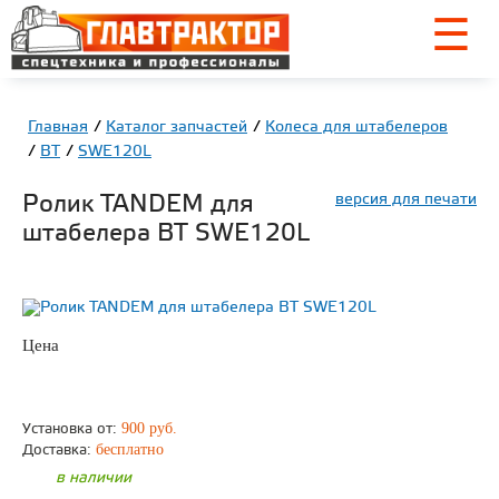
☰
Главная
Каталог запчастей
Колеса для штабелеров
BT
SWE120L
Ролик TANDEM для
версия для печати
штабелера BT SWE120L
Цена
по запросу
ЗАКАЗАТЬ
900 руб.
Установка от:
бесплатно
Доставка:
в наличии