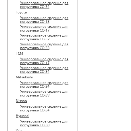
Универсальное сидение для
погрузчика CO-34
Toyota
Универсальное сидение для
погрузчика CO-13
Универсальное сидение для
погрузчика CO-17
Универсальное сидение для
погрузчика CO-32
Универсальное сидение для
погрузчика CO-33
TCM
Универсальное сидение для
погрузчика CO-17
Универсальное сидение для
погрузчика CO-34
Mitsubishi
Универсальное сидение для
погрузчика CO-34
Универсальное сидение для
погрузчика CO-39
Nissan
Универсальное сидение для
погрузчика CO-34
Hyundai
Универсальное сидение для
погрузчика CO-38
Yale