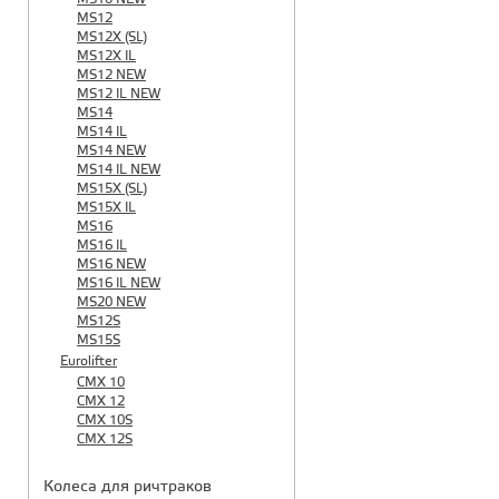
MS12
MS12X (SL)
MS12X IL
MS12 NEW
MS12 IL NEW
MS14
MS14 IL
MS14 NEW
MS14 IL NEW
MS15X (SL)
MS15X IL
MS16
MS16 IL
MS16 NEW
MS16 IL NEW
MS20 NEW
MS12S
MS15S
Eurolifter
CMX 10
CMX 12
CMX 10S
CMX 12S
Колеса для ричтраков