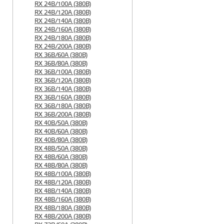
RX 24B/100A (380B)
RX 24B/120A (380B)
RX 24B/140A (380B)
RX 24B/160A (380B)
RX 24B/180A (380B)
RX 24B/200A (380B)
RX 36B/60A (380B)
RX 36B/80A (380B)
RX 36B/100A (380B)
RX 36B/120A (380B)
RX 36B/140A (380B)
RX 36B/160A (380B)
RX 36B/180A (380B)
RX 36B/200A (380B)
RX 40B/50A (380B)
RX 40B/60A (380B)
RX 40B/80A (380B)
RX 48B/50A (380B)
RX 48B/60A (380B)
RX 48B/80A (380B)
RX 48B/100A (380B)
RX 48B/120A (380B)
RX 48B/140A (380B)
RX 48B/160A (380B)
RX 48B/180A (380B)
RX 48B/200A (380B)