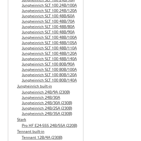
Jungheinrich SLT 100 24B/90A
Jungheinrich SLT 100 24B/100A
Jungheinrich SLT 100 24B/120A
Jungheinrich SLT 100 48B/60A
Jungheinrich SLT 100 48B/70A
Jungheinrich SLT 100 48B/80A
Jungheinrich SLT 100 48B/90A
Jungheinrich SLT 100 48B/100A
Jungheinrich SLT 100 48B/105A
Jungheinrich SLT 100 48B/110A
Jungheinrich SLT 100 48B/120A
Jungheinrich SLT 100 48B/140A
Jungheinrich SLT 100 80B/90A
Jungheinrich SLT 100 80B/100A
Jungheinrich SLT 100 80B/120A
Jungheinrich SLT 100 80B/140A
Jungheinrich built-in
Jungheinrich 24B/9A (230B)
Jungheinrich 24B/30A
Jungheinrich 24B/30A (230B)
Jungheinrich 24B/25A (230B)
Jungheinrich 24B/35A (230B)
Stark
Pro HF E24-55S 24B/55A (220B)
Tennant built-in
Tennant 12B/4A (230B)