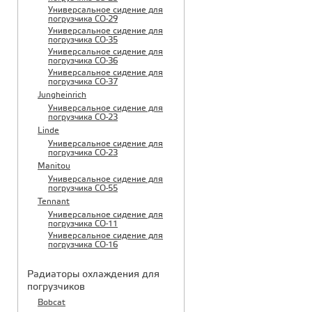
Универсальное сидение для
погрузчика CO-29
Универсальное сидение для
погрузчика CO-35
Универсальное сидение для
погрузчика CO-36
Универсальное сидение для
погрузчика CO-37
Jungheinrich
Универсальное сидение для
погрузчика CO-23
Linde
Универсальное сидение для
погрузчика CO-23
Manitou
Универсальное сидение для
погрузчика CO-55
Tennant
Универсальное сидение для
погрузчика CO-11
Универсальное сидение для
погрузчика CO-16
Радиаторы охлаждения для
погрузчиков
Bobcat