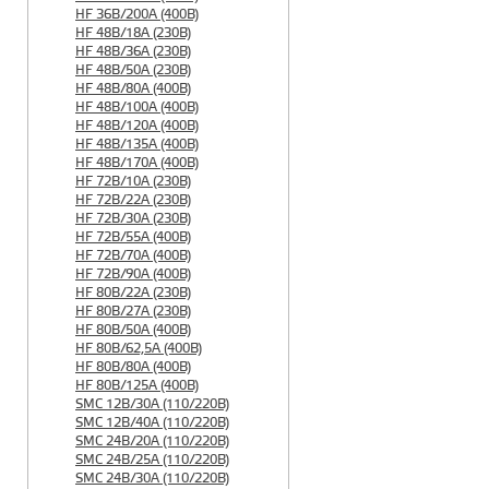
HF 36B/200A (400B)
HF 48B/18A (230B)
HF 48B/36A (230B)
HF 48B/50A (230B)
HF 48B/80A (400B)
HF 48B/100A (400B)
HF 48B/120A (400B)
HF 48B/135A (400B)
HF 48B/170A (400B)
HF 72B/10A (230B)
HF 72B/22A (230B)
HF 72B/30A (230B)
HF 72B/55A (400B)
HF 72B/70A (400B)
HF 72B/90A (400B)
HF 80B/22A (230B)
HF 80B/27A (230B)
HF 80B/50A (400B)
HF 80B/62,5A (400B)
HF 80B/80A (400B)
HF 80B/125A (400B)
SMC 12B/30A (110/220B)
SMC 12B/40A (110/220B)
SMC 24B/20A (110/220B)
SMC 24B/25A (110/220B)
SMC 24B/30A (110/220B)