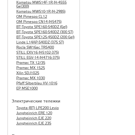
Komatsu MWS14F-1R (H-4555
Gel300)
Komatsu MWS10-1R (Н-2985)
OM Pimespo CL12
OM Pimespo CN14 (Н5475)
BT-Toyota SPE160-540DZ (Gel)
BT-Toyota SPE160-540DZ (300 ST)
BT-Toyota SPE125-450DZ (200 Gel)
Linde L14AP-540DZ (375 ST)
Rocla SW16ac TR5400
STILL EXV16 (H5102-375)
STILL EGV-14 (H4716-375)
Pramac TX 12/35
Pramac MX 1525
Xilin SDJ1025
Pramac MX 1030
Pfaff Silberblau HV-1016
EP MSE1000
Электрические тележки
Toyota (BT) LPE200 Levio
Jungheinrich ERE 120
Jungheinrich EJE 220
Jungheinrich EJE 235