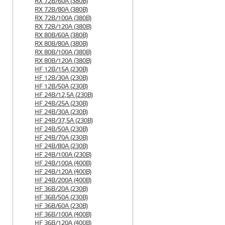
RX 72B/60A (380B)
RX 72B/80A (380B)
RX 72B/100A (380B)
RX 72B/120A (380B)
RX 80B/60A (380B)
RX 80B/80A (380B)
RX 80B/100A (380B)
RX 80B/120A (380B)
HF 12B/15A (230B)
HF 12B/30A (230B)
HF 12B/50A (230B)
HF 24B/12,5A (230B)
HF 24B/25A (230B)
HF 24B/30A (230B)
HF 24B/37,5A (230B)
HF 24B/50A (230B)
HF 24B/70A (230B)
HF 24B/80A (230B)
HF 24B/100A (230B)
HF 24B/100A (400B)
HF 24B/120A (400B)
HF 24B/200A (400B)
HF 36B/20A (230B)
HF 36B/50A (230B)
HF 36B/60A (230B)
HF 36B/100A (400B)
HF 36B/120A (400B)