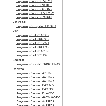
Радиатор Bobcat 6728747
Радиатор Bobcat 6914085
Радиатор Bobcat 6686077
Радиатор Bobcat 17227479
Радиатор Bobcat 6718648
Caterpillar
Радиатор Caterpillar 1403634
Clark
Радиатор Clark 8110397
Радиатор Clark 8046085
Радиатор Clark 8107971
Радиатор Clark 8041715
Радиатор Clark 8110186
Радиатор Clark 926102
Combilift
Радиатор Combilift CPK0013700
Daewoo
Радиатор Daewoo A233551
Радиатор Daewoo A403575
Радиатор Daewoo A433522
Радиатор Daewoo D490577
Радиатор Daewoo D490306
Радиатор Daewoo D141200
Радиатор Daewoo 44021100406
Радиатор Daewoo A453509
Радиатор Daewoo A463502