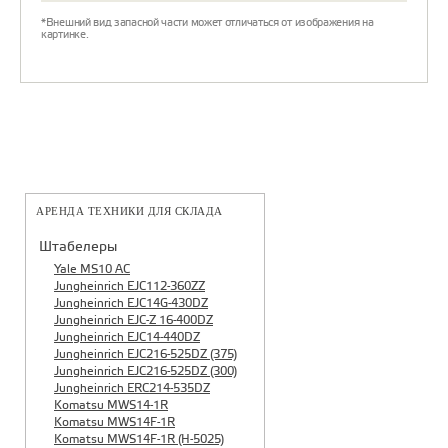
*Внешний вид запасной части может отличаться от изображения на
картинке.
АРЕНДА ТЕХНИКИ ДЛЯ СКЛАДА
Штабелеры
Yale MS10 AC
Jungheinrich EJC112-360ZZ
Jungheinrich EJC14G-430DZ
Jungheinrich EJC-Z 16-400DZ
Jungheinrich EJC14-440DZ
Jungheinrich EJC216-525DZ (375)
Jungheinrich EJC216-525DZ (300)
Jungheinrich ERC214-535DZ
Komatsu MWS14-1R
Komatsu MWS14F-1R
Komatsu MWS14F-1R (H-5025)