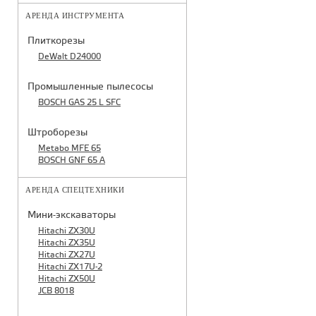
АРЕНДА ИНСТРУМЕНТА
Плиткорезы
DeWalt D24000
Промышленные пылесосы
BOSCH GAS 25 L SFC
Штроборезы
Metabo MFE 65
BOSCH GNF 65 A
АРЕНДА СПЕЦТЕХНИКИ
Мини-экскаваторы
Hitachi ZX30U
Hitachi ZX35U
Hitachi ZX27U
Hitachi ZX17U-2
Hitachi ZX50U
JCB 8018