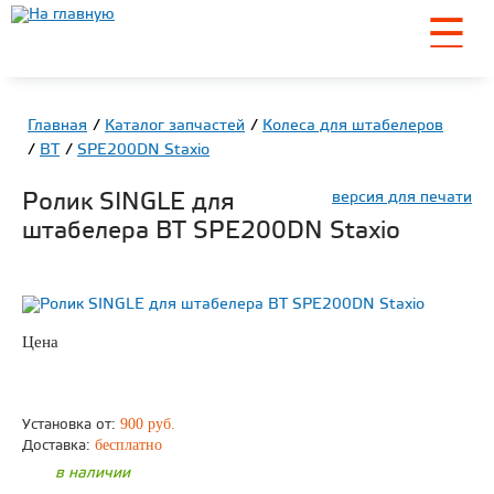
☰
Главная
Каталог запчастей
Колеса для штабелеров
BT
SPE200DN Staxio
Ролик SINGLE для
версия для печати
штабелера BT SPE200DN Staxio
Цена
по запросу
ЗАКАЗАТЬ
900 руб.
Установка от:
бесплатно
Доставка:
в наличии