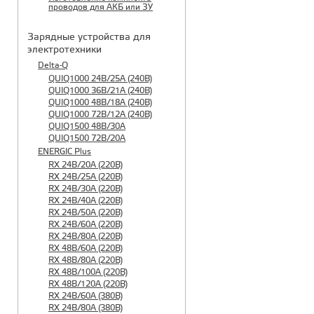
проводов для АКБ или ЗУ
Зарядные устройства для
электротехники
Delta-Q
QUIQ1000 24B/25A (240B)
QUIQ1000 36B/21A (240B)
QUIQ1000 48B/18A (240B)
QUIQ1000 72B/12A (240B)
QUIQ1500 48B/30A
QUIQ1500 72B/20A
ENERGIC Plus
RX 24B/20A (220B)
RX 24B/25A (220B)
RX 24B/30A (220B)
RX 24B/40A (220B)
RX 24B/50A (220B)
RX 24B/60A (220B)
RX 24B/80A (220B)
RX 48B/60A (220B)
RX 48B/80A (220B)
RX 48B/100A (220B)
RX 48B/120A (220B)
RX 24B/60A (380B)
RX 24B/80A (380B)