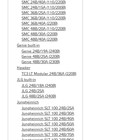
SMC 24B/40A (110/220B)
SMC 24B/15A (110/200B)
SMC 36B/25A (110/220B)
SMC 36B/30A (110/220B)
SMC 36B/40A (220B)
SMC 48B/20A (110/220B)
SMC 48B/30A (220B)
SMC 48B/40A (220B)
Genie built-in
Genie 24B/19A (240B)
Genie 48B/25A (220B)
Genie 48B/30A (230B)
Hawker
TC3 LT Modular 24В/36А (220B)
JLG built-in
JLG 24B/18A (240B)
JLG 24B/25A
JLG 48B/25A (240B)
Jungheinrich
Jungheinrich SLT 100 24B/25A
Jungheinrich SLT 100 24B/30A
Jungheinrich SLT 100 24B/40A
Jungheinrich SLT 100 24B/50A
Jungheinrich SLT 100 24B/60A
Jungheinrich SLT 100 24B/70A