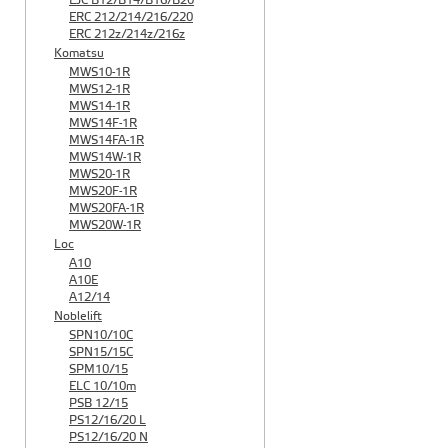
EJC B12/B14/B16/B20
ERC 212/214/216/220
ERC 212z/214z/216z
Komatsu
MWS10-1R
MWS12-1R
MWS14-1R
MWS14F-1R
MWS14FA-1R
MWS14W-1R
MWS20-1R
MWS20F-1R
MWS20FA-1R
MWS20W-1R
Loc
A10
A10E
A12/14
Noblelift
SPN10/10C
SPN15/15C
SPM10/15
ELC 10/10m
PSB 12/15
PS12/16/20 L
PS12/16/20 N