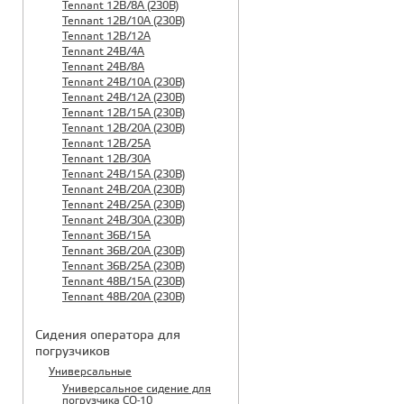
Tennant 12B/8A (230B)
Tennant 12B/10A (230B)
Tennant 12B/12A
Tennant 24B/4A
Tennant 24B/8A
Tennant 24B/10A (230B)
Tennant 24B/12A (230B)
Tennant 12B/15A (230B)
Tennant 12B/20A (230B)
Tennant 12B/25A
Tennant 12B/30A
Tennant 24B/15A (230B)
Tennant 24B/20A (230B)
Tennant 24B/25A (230B)
Tennant 24B/30A (230B)
Tennant 36B/15A
Tennant 36B/20A (230B)
Tennant 36B/25A (230B)
Tennant 48B/15A (230B)
Tennant 48B/20A (230B)
Сидения оператора для
погрузчиков
Универсальные
Универсальное сидение для
погрузчика CO-10