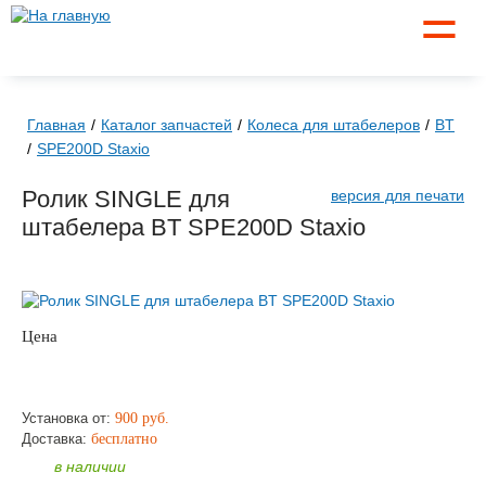
☰
Главная
Каталог запчастей
Колеса для штабелеров
BT
SPE200D Staxio
Ролик SINGLE для
версия для печати
штабелера BT SPE200D Staxio
Цена
по запросу
ЗАКАЗАТЬ
Установка от:
900 руб.
Доставка:
бесплатно
в наличии