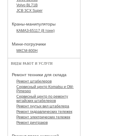
Volvo BL71B
JCB 3CX Super
Краны-манипуляторы
КАМАЗ-65117 (8 тонн)
Мини-погрузчики
МКСМ-800H
ВИДЫ РАБОТ И УСЛУГИ
Ремонт техники для склада
Ремонт штабелеров
Сервисный центр Komatsu и OM-
Pimespo
Сервисный центр по ремонту
китайских штабелеров
Ремонт гнутых вил штабелера
Ремонт гидравлических тележек
Ремонт электрических тележек
Ремонт ричтраков