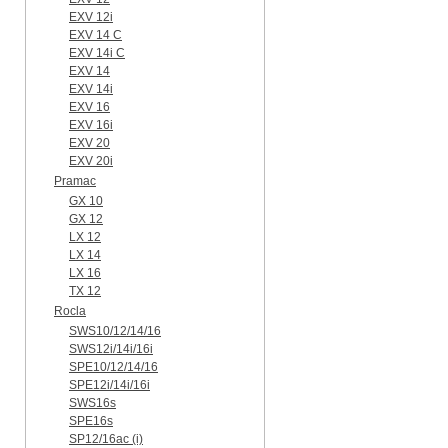
EXV 12i
EXV 14 C
EXV 14i C
EXV 14
EXV 14i
EXV 16
EXV 16i
EXV 20
EXV 20i
Pramac
GX 10
GX 12
LX 12
LX 14
LX 16
TX 12
Rocla
SWS10/12/14/16
SWS12i/14i/16i
SPE10/12/14/16
SPE12i/14i/16i
SWS16s
SPE16s
SP12/16ac (i)