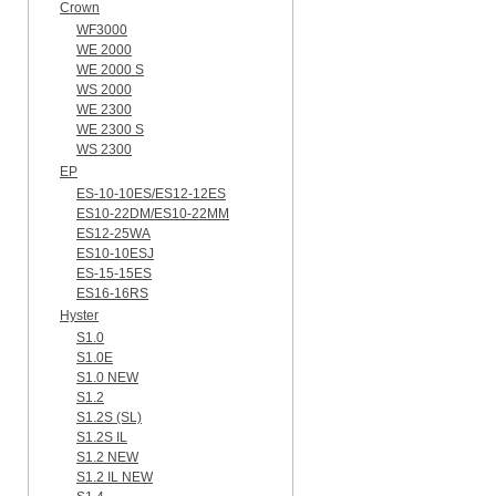
Crown
WF3000
WE 2000
WE 2000 S
WS 2000
WE 2300
WE 2300 S
WS 2300
EP
ES-10-10ES/ES12-12ES
ES10-22DM/ES10-22MM
ES12-25WA
ES10-10ESJ
ES-15-15ES
ES16-16RS
Hyster
S1.0
S1.0E
S1.0 NEW
S1.2
S1.2S (SL)
S1.2S IL
S1.2 NEW
S1.2 IL NEW