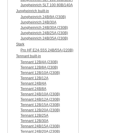
Jungheinrich SLT 100 80B/140A
Jungheinrich built-in
Jungheinrich 24B/9A (230B)
Jungheinrich 24B/30A
Jungheinrich 24B/30A (230B)
Jungheinrich 24B/25A (230B)
Jungheinrich 24B/35A (230B)
Stark
Pro HF E24-55S 24B/55A (220B)
Tennant built-in
Tennant 12B/4A (230B)
Tennant 12B/8A (230B)
Tennant 12B/10A (230B)
Tennant 12B/12A
Tennant 24B/4A
Tennant 24B/8A
Tennant 24B/10A (230B)
Tennant 24B/12A (230B)
Tennant 12B/15A (230B)
Tennant 12B/20A (230B)
Tennant 12B/25A
Tennant 12B/30A
Tennant 24B/15A (230B)
Tennant 24B/20A (230B)