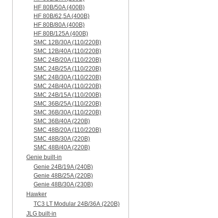
HF 80B/50A (400B)
HF 80B/62,5A (400B)
HF 80B/80A (400B)
HF 80B/125A (400B)
SMC 12B/30A (110/220B)
SMC 12B/40A (110/220B)
SMC 24B/20A (110/220B)
SMC 24B/25A (110/220B)
SMC 24B/30A (110/220B)
SMC 24B/40A (110/220B)
SMC 24B/15A (110/200B)
SMC 36B/25A (110/220B)
SMC 36B/30A (110/220B)
SMC 36B/40A (220B)
SMC 48B/20A (110/220B)
SMC 48B/30A (220B)
SMC 48B/40A (220B)
Genie built-in
Genie 24B/19A (240B)
Genie 48B/25A (220B)
Genie 48B/30A (230B)
Hawker
TC3 LT Modular 24В/36А (220B)
JLG built-in