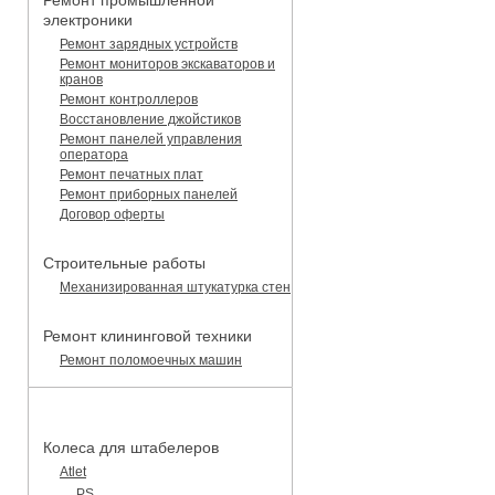
Ремонт промышленной
электроники
Ремонт зарядных устройств
Ремонт мониторов экскаваторов и
кранов
Ремонт контроллеров
Восстановление джойстиков
Ремонт панелей управления
оператора
Ремонт печатных плат
Ремонт приборных панелей
Договор оферты
Строительные работы
Механизированная штукатурка стен
Ремонт клининговой техники
Ремонт поломоечных машин
КАТАЛОГ ЗАПЧАСТЕЙ
Колеса для штабелеров
Atlet
PS