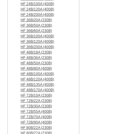
HF 24B/100A (400B)
HF 24B/120A (400B)
HF 24B/200A (400B)
HF 36B/20A (230B)
HF 36B/50A (230B)
HF 36B/60A (230B)
HF 36B/100A (400B)
HF 36B/120A (400B)
HF 36B/200A (400B)
HF 48B/18A (230B)
HF 48B/36A (230B)
HF 48B/50A (230B)
HF 48B/80A (400B)
HF 48B/100A (400B)
HF 48B/120A (400B)
HF 48B/135A (400B)
HF 48B/170A (400B)
HF 72B/10A (230B)
HF 72B/22A (230B)
HF 72B/30A (230B)
HF 72B/55A (400B)
HF 72B/70A (400B)
HF 72B/90A (400B)
HF 80B/22A (230B)
HF 80B/27A (230B)