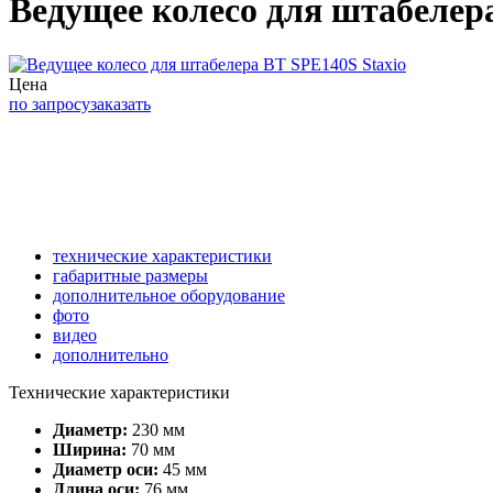
Ведущее колесо для штабелер
Цена
по запросу
заказать
технические характеристики
габаритные размеры
дополнительное оборудование
фото
видео
дополнительно
Технические характеристики
Диаметр:
230 мм
Ширина:
70 мм
Диаметр оси:
45 мм
Длина оси:
76 мм