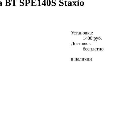
а BT SPE140S Staxio
Установка:
1400 руб.
Доставка:
бесплатно
в наличии