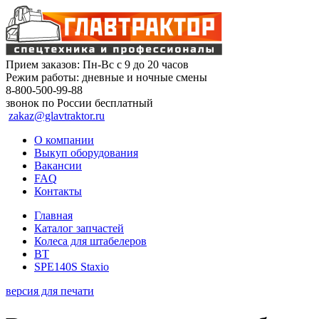
Прием заказов:
Пн-Вс с 9 до 20 часов
Режим работы:
дневные и ночные смены
8-800-500-99-88
звонок по России бесплатный
zakaz@glavtraktor.ru
О компании
Выкуп оборудования
Вакансии
FAQ
Контакты
Главная
Каталог запчастей
Колеса для штабелеров
BT
SPE140S Staxio
версия для печати