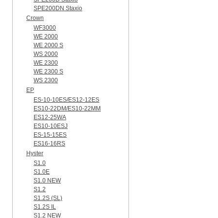
SPE200DN Staxio
Crown
WF3000
WE 2000
WE 2000 S
WS 2000
WE 2300
WE 2300 S
WS 2300
EP
ES-10-10ES/ES12-12ES
ES10-22DM/ES10-22MM
ES12-25WA
ES10-10ESJ
ES-15-15ES
ES16-16RS
Hyster
S1.0
S1.0E
S1.0 NEW
S1.2
S1.2S (SL)
S1.2S IL
S1.2 NEW