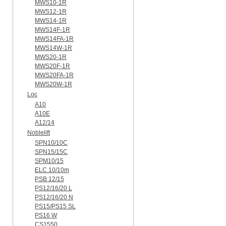
MWS10-1R
MWS12-1R
MWS14-1R
MWS14F-1R
MWS14FA-1R
MWS14W-1R
MWS20-1R
MWS20F-1R
MWS20FA-1R
MWS20W-1R
Loc
A10
A10E
A12/14
Noblelift
SPN10/10C
SPN15/15C
SPM10/15
ELC 10/10m
PSB 12/15
PS12/16/20 L
PS12/16/20 N
PS15/PS15 SL
PS16 W
CS1550