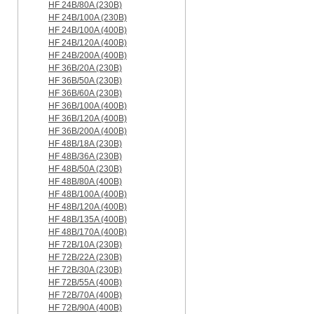
HF 24B/80A (230B)
HF 24B/100A (230B)
HF 24B/100A (400B)
HF 24B/120A (400B)
HF 24B/200A (400B)
HF 36B/20A (230B)
HF 36B/50A (230B)
HF 36B/60A (230B)
HF 36B/100A (400B)
HF 36B/120A (400B)
HF 36B/200A (400B)
HF 48B/18A (230B)
HF 48B/36A (230B)
HF 48B/50A (230B)
HF 48B/80A (400B)
HF 48B/100A (400B)
HF 48B/120A (400B)
HF 48B/135A (400B)
HF 48B/170A (400B)
HF 72B/10A (230B)
HF 72B/22A (230B)
HF 72B/30A (230B)
HF 72B/55A (400B)
HF 72B/70A (400B)
HF 72B/90A (400B)