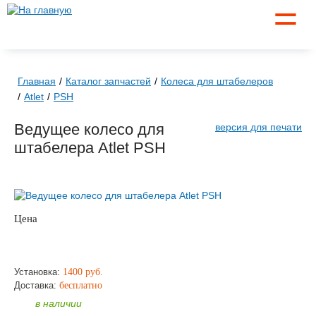
☰
Главная
Каталог запчастей
Колеса для штабелеров
Atlet
PSH
Ведущее колесо для
версия для печати
штабелера Atlet PSH
Цена
по запросу
ЗАКАЗАТЬ
Установка:
1400 руб.
Доставка:
бесплатно
в наличии