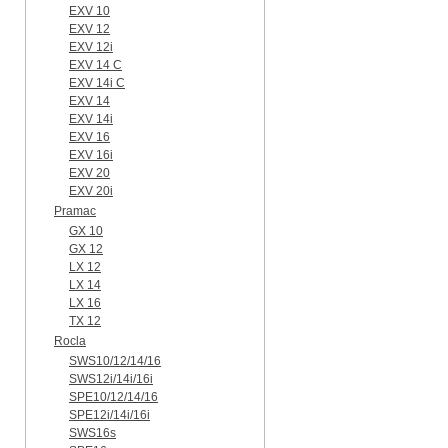
EXV 10
EXV 12
EXV 12i
EXV 14 C
EXV 14i C
EXV 14
EXV 14i
EXV 16
EXV 16i
EXV 20
EXV 20i
Pramac
GX 10
GX 12
LX 12
LX 14
LX 16
TX 12
Rocla
SWS10/12/14/16
SWS12i/14i/16i
SPE10/12/14/16
SPE12i/14i/16i
SWS16s