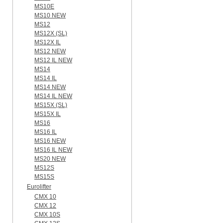
MS10E
MS10 NEW
MS12
MS12X (SL)
MS12X IL
MS12 NEW
MS12 IL NEW
MS14
MS14 IL
MS14 NEW
MS14 IL NEW
MS15X (SL)
MS15X IL
MS16
MS16 IL
MS16 NEW
MS16 IL NEW
MS20 NEW
MS12S
MS15S
Eurolifter
CMX 10
CMX 12
CMX 10S