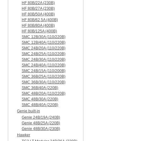
HF 80B/22A (230B)
HF 80B/27A (230B)
HF 80B/50A (400B)
HF 80B/62,5A (400B)
HF 80B/80A (400B)
HF 80B/125A (400B)
SMC 12B/30A (110/220B)
SMC 12B/40A (110/220B)
SMC 24B/20A (110/220B)
SMC 24B/25A (110/220B)
SMC 24B/30A (110/220B)
SMC 24B/40A (110/220B)
SMC 24B/15A (110/200B)
SMC 36B/25A (110/220B)
SMC 36B/30A (110/220B)
SMC 36B/40A (220B)
SMC 48B/20A (110/220B)
SMC 48B/30A (220B)
SMC 48B/40A (220B)
Genie built-in
Genie 24B/19A (240B)
Genie 48B/25A (220B)
Genie 48B/30A (230B)
Hawker