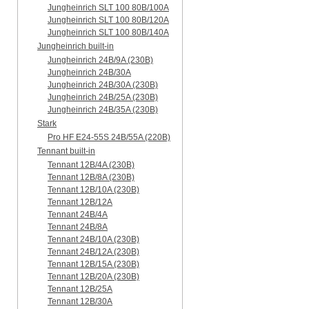
Jungheinrich SLT 100 80B/100A
Jungheinrich SLT 100 80B/120A
Jungheinrich SLT 100 80B/140A
Jungheinrich built-in
Jungheinrich 24B/9A (230B)
Jungheinrich 24B/30A
Jungheinrich 24B/30A (230B)
Jungheinrich 24B/25A (230B)
Jungheinrich 24B/35A (230B)
Stark
Pro HF E24-55S 24B/55A (220B)
Tennant built-in
Tennant 12B/4A (230B)
Tennant 12B/8A (230B)
Tennant 12B/10A (230B)
Tennant 12B/12A
Tennant 24B/4A
Tennant 24B/8A
Tennant 24B/10A (230B)
Tennant 24B/12A (230B)
Tennant 12B/15A (230B)
Tennant 12B/20A (230B)
Tennant 12B/25A
Tennant 12B/30A