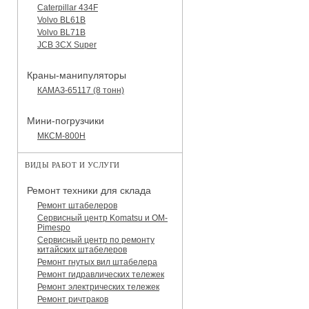
Caterpillar 434F
Volvo BL61B
Volvo BL71B
JCB 3CX Super
Краны-манипуляторы
КАМАЗ-65117 (8 тонн)
Мини-погрузчики
МКСМ-800H
ВИДЫ РАБОТ И УСЛУГИ
Ремонт техники для склада
Ремонт штабелеров
Сервисный центр Komatsu и OM-
Pimespo
Сервисный центр по ремонту
китайских штабелеров
Ремонт гнутых вил штабелера
Ремонт гидравлических тележек
Ремонт электрических тележек
Ремонт ричтраков