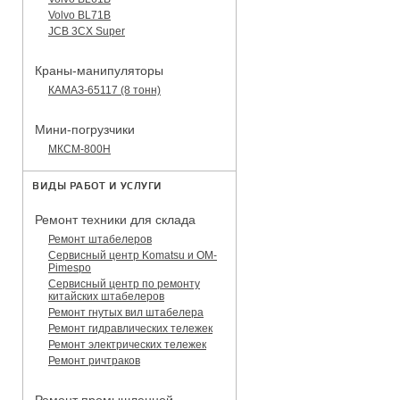
Volvo BL71B
JCB 3CX Super
Краны-манипуляторы
КАМАЗ-65117 (8 тонн)
Мини-погрузчики
МКСМ-800H
ВИДЫ РАБОТ И УСЛУГИ
Ремонт техники для склада
Ремонт штабелеров
Сервисный центр Komatsu и OM-
Pimespo
Сервисный центр по ремонту
китайских штабелеров
Ремонт гнутых вил штабелера
Ремонт гидравлических тележек
Ремонт электрических тележек
Ремонт ричтраков