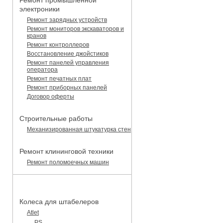
Ремонт промышленной
электроники
Ремонт зарядных устройств
Ремонт мониторов экскаваторов и
кранов
Ремонт контроллеров
Восстановление джойстиков
Ремонт панелей управления
оператора
Ремонт печатных плат
Ремонт приборных панелей
Договор оферты
Строительные работы
Механизированная штукатурка стен
Ремонт клининговой техники
Ремонт поломоечных машин
КАТАЛОГ ЗАПЧАСТЕЙ
Колеса для штабелеров
Atlet
PS