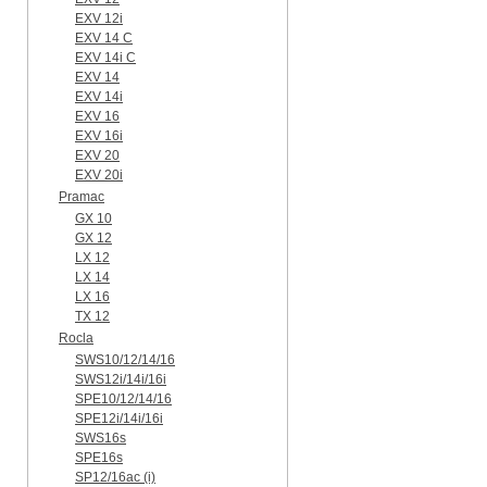
EXV 12i
EXV 14 C
EXV 14i C
EXV 14
EXV 14i
EXV 16
EXV 16i
EXV 20
EXV 20i
Pramac
GX 10
GX 12
LX 12
LX 14
LX 16
TX 12
Rocla
SWS10/12/14/16
SWS12i/14i/16i
SPE10/12/14/16
SPE12i/14i/16i
SWS16s
SPE16s
SP12/16ac (i)