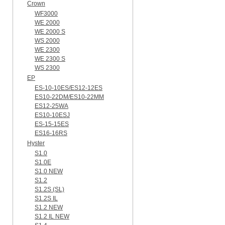
Crown
WF3000
WE 2000
WE 2000 S
WS 2000
WE 2300
WE 2300 S
WS 2300
EP
ES-10-10ES/ES12-12ES
ES10-22DM/ES10-22MM
ES12-25WA
ES10-10ESJ
ES-15-15ES
ES16-16RS
Hyster
S1.0
S1.0E
S1.0 NEW
S1.2
S1.2S (SL)
S1.2S IL
S1.2 NEW
S1.2 IL NEW