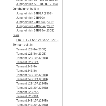
Jungheinrich SLT 100 80B/140A
Jungheinrich built-in
Jungheinrich 24B/9A (230B)
Jungheinrich 24B/30A
Jungheinrich 24B/30A (230B)
Jungheinrich 24B/25A (230B)
Jungheinrich 24B/35A (230B)
Stark
Pro HF E24-55S 24B/55A (220B)
Tennant built-in
Tennant 12B/4A (230B)
Tennant 12B/8A (230B)
Tennant 12B/10A (230B)
Tennant 12B/12A
Tennant 24B/4A
Tennant 24B/8A
Tennant 24B/10A (230B)
Tennant 24B/12A (230B)
Tennant 12B/15A (230B)
Tennant 12B/20A (230B)
Tennant 12B/25A
Tennant 12B/30A
Tennant 24B/15A (230B)
Tennant 24B/20A (230B)