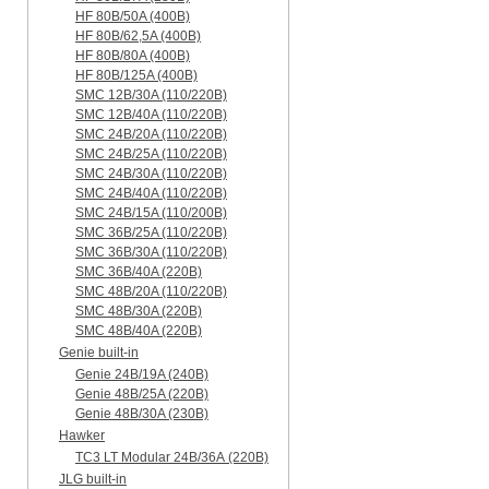
HF 80B/50A (400B)
HF 80B/62,5A (400B)
HF 80B/80A (400B)
HF 80B/125A (400B)
SMC 12B/30A (110/220B)
SMC 12B/40A (110/220B)
SMC 24B/20A (110/220B)
SMC 24B/25A (110/220B)
SMC 24B/30A (110/220B)
SMC 24B/40A (110/220B)
SMC 24B/15A (110/200B)
SMC 36B/25A (110/220B)
SMC 36B/30A (110/220B)
SMC 36B/40A (220B)
SMC 48B/20A (110/220B)
SMC 48B/30A (220B)
SMC 48B/40A (220B)
Genie built-in
Genie 24B/19A (240B)
Genie 48B/25A (220B)
Genie 48B/30A (230B)
Hawker
TC3 LT Modular 24В/36А (220B)
JLG built-in