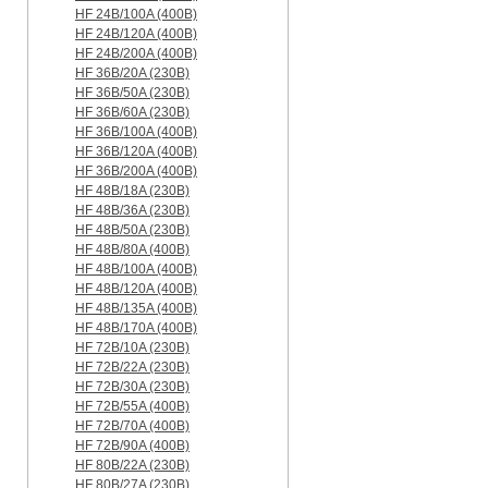
HF 24B/100A (400B)
HF 24B/120A (400B)
HF 24B/200A (400B)
HF 36B/20A (230B)
HF 36B/50A (230B)
HF 36B/60A (230B)
HF 36B/100A (400B)
HF 36B/120A (400B)
HF 36B/200A (400B)
HF 48B/18A (230B)
HF 48B/36A (230B)
HF 48B/50A (230B)
HF 48B/80A (400B)
HF 48B/100A (400B)
HF 48B/120A (400B)
HF 48B/135A (400B)
HF 48B/170A (400B)
HF 72B/10A (230B)
HF 72B/22A (230B)
HF 72B/30A (230B)
HF 72B/55A (400B)
HF 72B/70A (400B)
HF 72B/90A (400B)
HF 80B/22A (230B)
HF 80B/27A (230B)