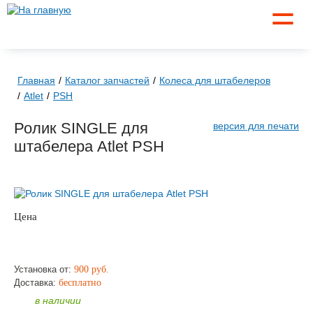
☰
Главная
Каталог запчастей
Колеса для штабелеров
Atlet
PSH
Ролик SINGLE для
версия для печати
штабелера Atlet PSH
Цена
по запросу
ЗАКАЗАТЬ
Установка от:
900 руб.
Доставка:
бесплатно
в наличии