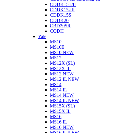
CDDK15-I/II
CDDK15-III
CDDK15S
CDDK20
CBD20SR
CQDH
Yale
MS10
MS10E
MS10 NEW
MS12
MS12X (SL)
MS12X IL
MS12 NEW
MS12 IL NEW
MS14
MS14 IL
MS14 NEW
MS14 IL NEW
MS15X (SL)
MS15X IL
MS16
MS16 IL
MS16 NEW
MS16 IL NEW