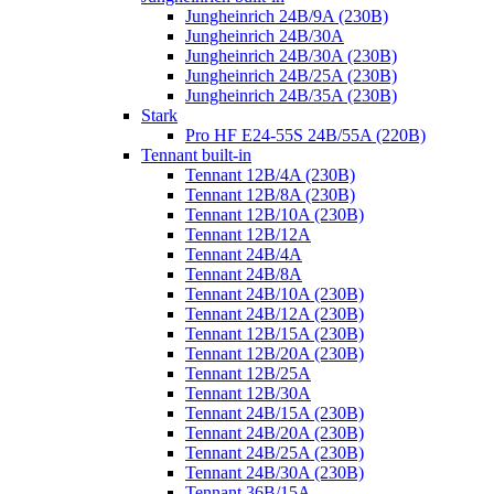
Jungheinrich 24B/9A (230B)
Jungheinrich 24B/30A
Jungheinrich 24B/30A (230B)
Jungheinrich 24B/25A (230B)
Jungheinrich 24B/35A (230B)
Stark
Pro HF E24-55S 24B/55A (220B)
Tennant built-in
Tennant 12B/4A (230B)
Tennant 12B/8A (230B)
Tennant 12B/10A (230B)
Tennant 12B/12A
Tennant 24B/4A
Tennant 24B/8A
Tennant 24B/10A (230B)
Tennant 24B/12A (230B)
Tennant 12B/15A (230B)
Tennant 12B/20A (230B)
Tennant 12B/25A
Tennant 12B/30A
Tennant 24B/15A (230B)
Tennant 24B/20A (230B)
Tennant 24B/25A (230B)
Tennant 24B/30A (230B)
Tennant 36B/15A