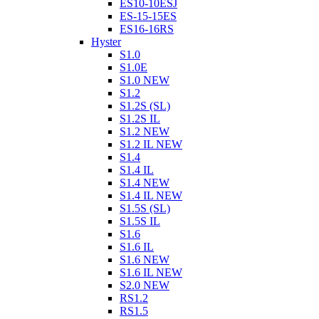
ES10-10ESJ
ES-15-15ES
ES16-16RS
Hyster
S1.0
S1.0E
S1.0 NEW
S1.2
S1.2S (SL)
S1.2S IL
S1.2 NEW
S1.2 IL NEW
S1.4
S1.4 IL
S1.4 NEW
S1.4 IL NEW
S1.5S (SL)
S1.5S IL
S1.6
S1.6 IL
S1.6 NEW
S1.6 IL NEW
S2.0 NEW
RS1.2
RS1.5