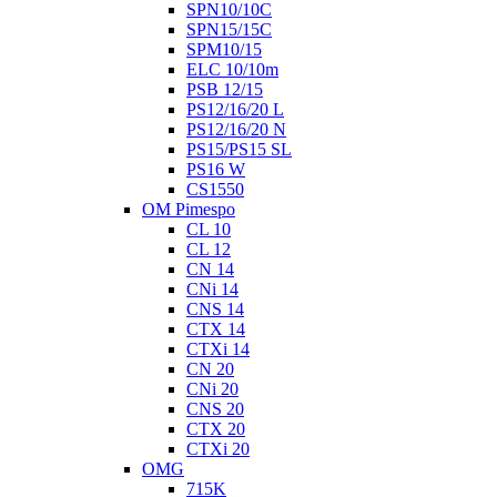
SPN10/10C
SPN15/15C
SPM10/15
ELC 10/10m
PSB 12/15
PS12/16/20 L
PS12/16/20 N
PS15/PS15 SL
PS16 W
CS1550
OM Pimespo
CL 10
CL 12
CN 14
CNi 14
CNS 14
CTX 14
CTXi 14
CN 20
CNi 20
CNS 20
CTX 20
CTXi 20
OMG
715K