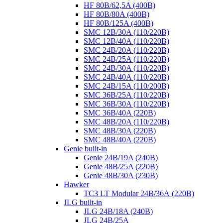
HF 80B/62,5A (400B)
HF 80B/80A (400B)
HF 80B/125A (400B)
SMC 12B/30A (110/220B)
SMC 12B/40A (110/220B)
SMC 24B/20A (110/220B)
SMC 24B/25A (110/220B)
SMC 24B/30A (110/220B)
SMC 24B/40A (110/220B)
SMC 24B/15A (110/200B)
SMC 36B/25A (110/220B)
SMC 36B/30A (110/220B)
SMC 36B/40A (220B)
SMC 48B/20A (110/220B)
SMC 48B/30A (220B)
SMC 48B/40A (220B)
Genie built-in
Genie 24B/19A (240B)
Genie 48B/25A (220B)
Genie 48B/30A (230B)
Hawker
TC3 LT Modular 24В/36А (220B)
JLG built-in
JLG 24B/18A (240B)
JLG 24B/25A