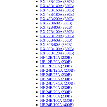
RX 48B/120A (380B)
RX 48B/140A (380B)
RX 48B/160A (380B)
RX 48B/180A (380B)
RX 48B/200A (380B)
RX 72B/60A (380B)
RX 72B/80A (380B)
RX 72B/100A (380B)
RX 72B/120A (380B)
RX 80B/60A (380B)
RX 80B/80A (380B)
RX 80B/100A (380B)
RX 80B/120A (380B)
HF 12B/15A (230B)
HF 12B/30A (230B)
HF 12B/50A (230B)
HF 24B/12,5A (230B)
HF 24B/25A (230B)
HF 24B/30A (230B)
HF 24B/37,5A (230B)
HF 24B/50A (230B)
HF 24B/70A (230B)
HF 24B/80A (230B)
HF 24B/100A (230B)
HF 24B/100A (400B)