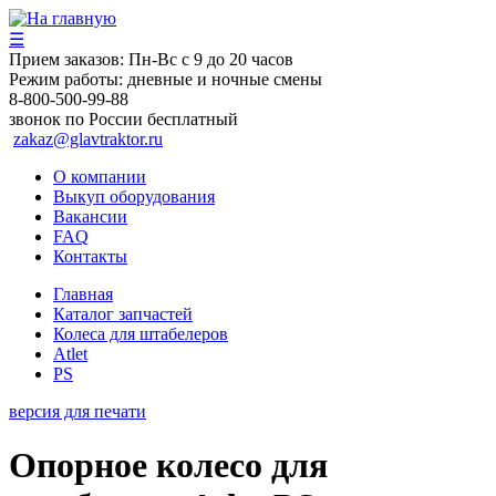
☰
Прием заказов:
Пн-Вс с 9 до 20 часов
Режим работы:
дневные и ночные смены
8-800-500-99-88
звонок по России бесплатный
zakaz@glavtraktor.ru
О компании
Выкуп оборудования
Вакансии
FAQ
Контакты
Главная
Каталог запчастей
Колеса для штабелеров
Atlet
PS
версия для печати
Опорное колесо для