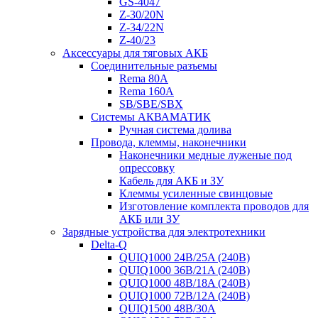
GS-4047
Z-30/20N
Z-34/22N
Z-40/23
Аксессуары для тяговых АКБ
Соединительные разъемы
Rema 80A
Rema 160A
SB/SBE/SBX
Системы АКВАМАТИК
Ручная система долива
Провода, клеммы, наконечники
Наконечники медные луженые под
опрессовку
Кабель для АКБ и ЗУ
Клеммы усиленные свинцовые
Изготовление комплекта проводов для
АКБ или ЗУ
Зарядные устройства для электротехники
Delta-Q
QUIQ1000 24B/25A (240B)
QUIQ1000 36B/21A (240B)
QUIQ1000 48B/18A (240B)
QUIQ1000 72B/12A (240B)
QUIQ1500 48B/30A