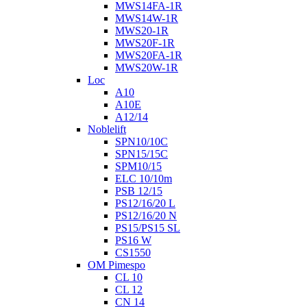
MWS14FA-1R
MWS14W-1R
MWS20-1R
MWS20F-1R
MWS20FA-1R
MWS20W-1R
Loc
A10
A10E
A12/14
Noblelift
SPN10/10C
SPN15/15C
SPM10/15
ELC 10/10m
PSB 12/15
PS12/16/20 L
PS12/16/20 N
PS15/PS15 SL
PS16 W
CS1550
OM Pimespo
CL 10
CL 12
CN 14