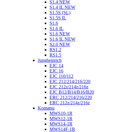
S1.4 NEW
S1.4 IL NEW
S1.5S (SL)
S1.5S IL
S1.6
S1.6 IL
S1.6 NEW
S1.6 IL NEW
S2.0 NEW
RS1.2
RS1.5
Jungheinrich
EJC 14
EJC 16
EJC 110/112
EJC 212/214/216/220
EJC 212z/214z/216z
EJC B12/B14/B16/B20
ERC 212/214/216/220
ERC 212z/214z/216z
Komatsu
MWS10-1R
MWS12-1R
MWS14-1R
MWS14F-1R