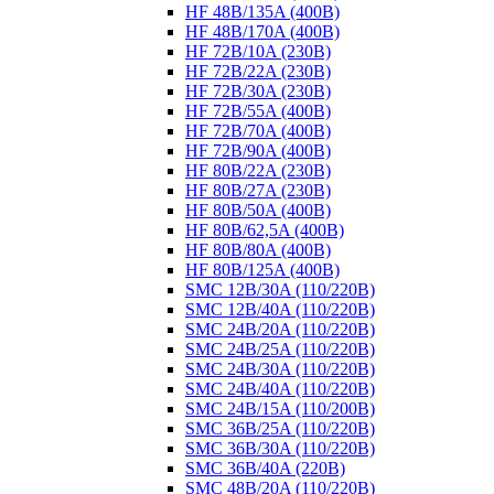
HF 48B/135A (400B)
HF 48B/170A (400B)
HF 72B/10A (230B)
HF 72B/22A (230B)
HF 72B/30A (230B)
HF 72B/55A (400B)
HF 72B/70A (400B)
HF 72B/90A (400B)
HF 80B/22A (230B)
HF 80B/27A (230B)
HF 80B/50A (400B)
HF 80B/62,5A (400B)
HF 80B/80A (400B)
HF 80B/125A (400B)
SMC 12B/30A (110/220B)
SMC 12B/40A (110/220B)
SMC 24B/20A (110/220B)
SMC 24B/25A (110/220B)
SMC 24B/30A (110/220B)
SMC 24B/40A (110/220B)
SMC 24B/15A (110/200B)
SMC 36B/25A (110/220B)
SMC 36B/30A (110/220B)
SMC 36B/40A (220B)
SMC 48B/20A (110/220B)