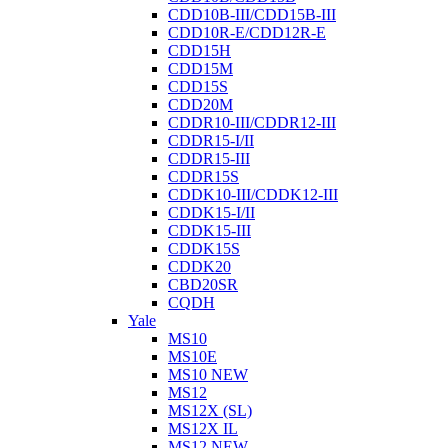
CDD10B-III/CDD15B-III
CDD10R-E/CDD12R-E
CDD15H
CDD15M
CDD15S
CDD20M
CDDR10-III/CDDR12-III
CDDR15-I/II
CDDR15-III
CDDR15S
CDDK10-III/CDDK12-III
CDDK15-I/II
CDDK15-III
CDDK15S
CDDK20
CBD20SR
CQDH
Yale
MS10
MS10E
MS10 NEW
MS12
MS12X (SL)
MS12X IL
MS12 NEW