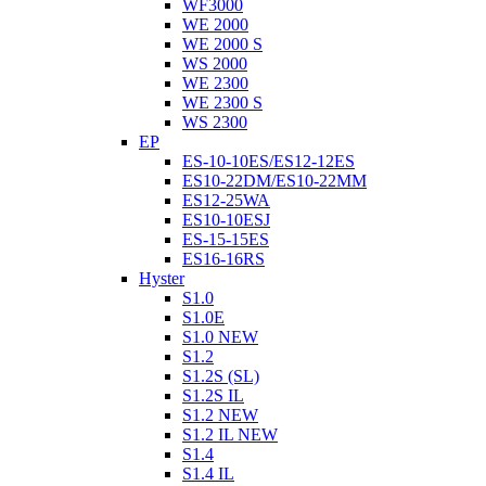
WF3000
WE 2000
WE 2000 S
WS 2000
WE 2300
WE 2300 S
WS 2300
EP
ES-10-10ES/ES12-12ES
ES10-22DM/ES10-22MM
ES12-25WA
ES10-10ESJ
ES-15-15ES
ES16-16RS
Hyster
S1.0
S1.0E
S1.0 NEW
S1.2
S1.2S (SL)
S1.2S IL
S1.2 NEW
S1.2 IL NEW
S1.4
S1.4 IL