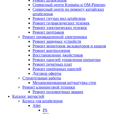
Ремонт штабелеров
Сервисный центр Komatsu и OM-Pimespo
Сервисный центр по ремонту китайских
штабелеров
Ремонт гнутых вил штабелера
Ремонт гидравлических тележек
Ремонт электрических тележек
Ремонт ричтраков
Ремонт промышленной электроники
Ремонт зарядных устройств
Ремонт мониторов экскаваторов и кранов
Ремонт контроллеров
Восстановление джойстиков
Ремонт панелей управления оператора
Ремонт печатных плат
Ремонт приборных панелей
Договор оферты
Строительные работы
Механизированная штукатурка стен
Ремонт клининговой техники
Ремонт поломоечных машин
Каталог запчастей
Колеса для штабелеров
Atlet
PS