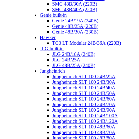
SMC 48B/30A (220B)
SMC 48B/40A (220B)
Genie built-in
Genie 24B/19A (240B)
Genie 48B/25A (220B)
Genie 48B/30A (230B)
Hawker
TC3 LT Modular 24В/36А (220B)
JLG built-in
JLG 24B/18A (240B)
JLG 24B/25A
JLG 48B/25A (240B)
Jungheinrich
Jungheinrich SLT 100 24B/25A
Jungheinrich SLT 100 24B/30A
Jungheinrich SLT 100 24B/40A
Jungheinrich SLT 100 24B/50A
Jungheinrich SLT 100 24B/60A
Jungheinrich SLT 100 24B/70A
Jungheinrich SLT 100 24B/90A
Jungheinrich SLT 100 24B/100A
Jungheinrich SLT 100 24B/120A
Jungheinrich SLT 100 48B/60A
Jungheinrich SLT 100 48B/70A
Jungheinrich SLT 100 48B/80A