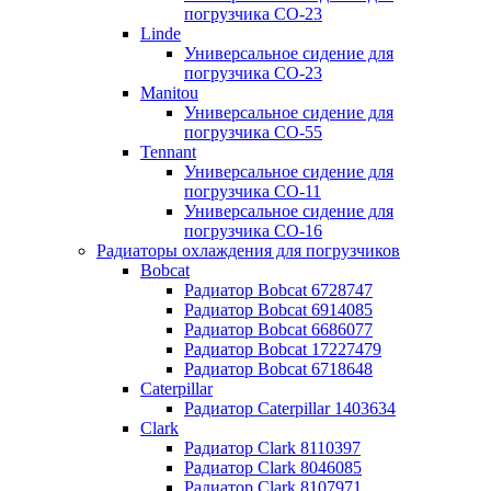
погрузчика CO-23
Linde
Универсальное сидение для
погрузчика CO-23
Manitou
Универсальное сидение для
погрузчика CO-55
Tennant
Универсальное сидение для
погрузчика CO-11
Универсальное сидение для
погрузчика CO-16
Радиаторы охлаждения для погрузчиков
Bobcat
Радиатор Bobcat 6728747
Радиатор Bobcat 6914085
Радиатор Bobcat 6686077
Радиатор Bobcat 17227479
Радиатор Bobcat 6718648
Caterpillar
Радиатор Caterpillar 1403634
Clark
Радиатор Clark 8110397
Радиатор Clark 8046085
Радиатор Clark 8107971