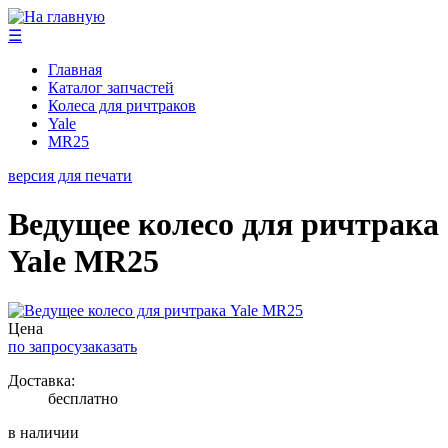
☰
Главная
Каталог запчастей
Колеса для ричтраков
Yale
MR25
версия для печати
Ведущее колесо для ричтрака
Yale MR25
Цена
по запросу
заказать
Доставка:
бесплатно
в наличии