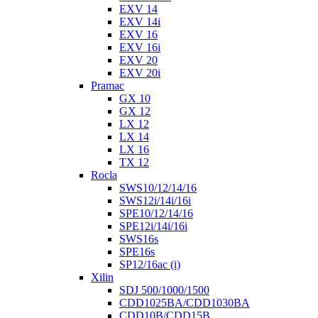
EXV 14
EXV 14i
EXV 16
EXV 16i
EXV 20
EXV 20i
Pramac
GX 10
GX 12
LX 12
LX 14
LX 16
TX 12
Rocla
SWS10/12/14/16
SWS12i/14i/16i
SPE10/12/14/16
SPE12i/14i/16i
SWS16s
SPE16s
SP12/16ac (i)
Xilin
SDJ 500/1000/1500
CDD1025BA/CDD1030BA
CDD10B/CDD15B