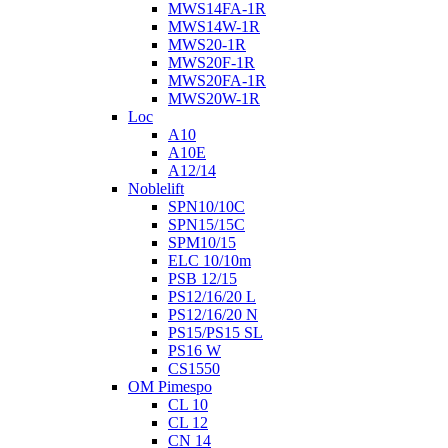
MWS14FA-1R
MWS14W-1R
MWS20-1R
MWS20F-1R
MWS20FA-1R
MWS20W-1R
Loc
A10
A10E
A12/14
Noblelift
SPN10/10C
SPN15/15C
SPM10/15
ELC 10/10m
PSB 12/15
PS12/16/20 L
PS12/16/20 N
PS15/PS15 SL
PS16 W
CS1550
OM Pimespo
CL 10
CL 12
CN 14