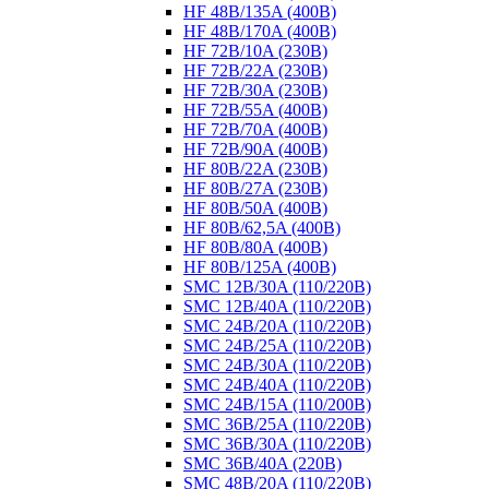
HF 48B/135A (400B)
HF 48B/170A (400B)
HF 72B/10A (230B)
HF 72B/22A (230B)
HF 72B/30A (230B)
HF 72B/55A (400B)
HF 72B/70A (400B)
HF 72B/90A (400B)
HF 80B/22A (230B)
HF 80B/27A (230B)
HF 80B/50A (400B)
HF 80B/62,5A (400B)
HF 80B/80A (400B)
HF 80B/125A (400B)
SMC 12B/30A (110/220B)
SMC 12B/40A (110/220B)
SMC 24B/20A (110/220B)
SMC 24B/25A (110/220B)
SMC 24B/30A (110/220B)
SMC 24B/40A (110/220B)
SMC 24B/15A (110/200B)
SMC 36B/25A (110/220B)
SMC 36B/30A (110/220B)
SMC 36B/40A (220B)
SMC 48B/20A (110/220B)