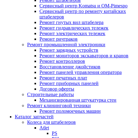
Ремонт штабелеров
Сервисный центр Komatsu и OM-Pimespo
Сервисный центр по ремонту китайских
штабелеров
Ремонт гнутых вил штабелера
Ремонт гидравлических тележек
Ремонт электрических тележек
Ремонт ричтраков
Ремонт промышленной электроники
Ремонт зарядных устройств
Ремонт мониторов экскаваторов и кранов
Ремонт контроллеров
Восстановление джойстиков
Ремонт панелей управления оператора
Ремонт печатных плат
Ремонт приборных панелей
Договор оферты
Строительные работы
Механизированная штукатурка стен
Ремонт клининговой техники
Ремонт поломоечных машин
Каталог запчастей
Колеса для штабелеров
Atlet
PS