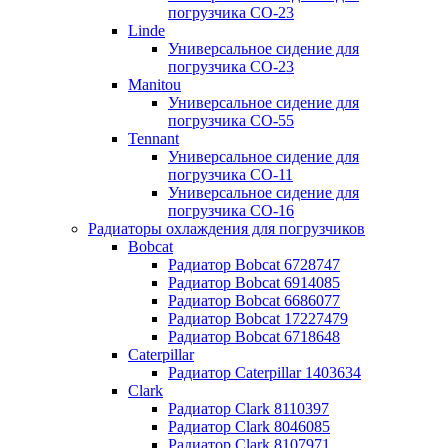
погрузчика CO-23
Linde
Универсальное сидение для
погрузчика CO-23
Manitou
Универсальное сидение для
погрузчика CO-55
Tennant
Универсальное сидение для
погрузчика CO-11
Универсальное сидение для
погрузчика CO-16
Радиаторы охлаждения для погрузчиков
Bobcat
Радиатор Bobcat 6728747
Радиатор Bobcat 6914085
Радиатор Bobcat 6686077
Радиатор Bobcat 17227479
Радиатор Bobcat 6718648
Caterpillar
Радиатор Caterpillar 1403634
Clark
Радиатор Clark 8110397
Радиатор Clark 8046085
Радиатор Clark 8107971