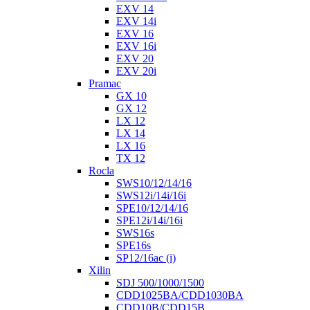
EXV 14
EXV 14i
EXV 16
EXV 16i
EXV 20
EXV 20i
Pramac
GX 10
GX 12
LX 12
LX 14
LX 16
TX 12
Rocla
SWS10/12/14/16
SWS12i/14i/16i
SPE10/12/14/16
SPE12i/14i/16i
SWS16s
SPE16s
SP12/16ac (i)
Xilin
SDJ 500/1000/1500
CDD1025BA/CDD1030BA
CDD10B/CDD15B