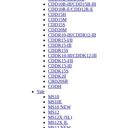
CDD10B-III/CDD15B-III
CDD10R-E/CDD12R-E
CDD15H
CDD15M
CDD15S
CDD20M
CDDR10-III/CDDR12-III
CDDR15-I/II
CDDR15-III
CDDR15S
CDDK10-III/CDDK12-III
CDDK15-I/II
CDDK15-III
CDDK15S
CDDK20
CBD20SR
CQDH
Yale
MS10
MS10E
MS10 NEW
MS12
MS12X (SL)
MS12X IL
MS12 NEW