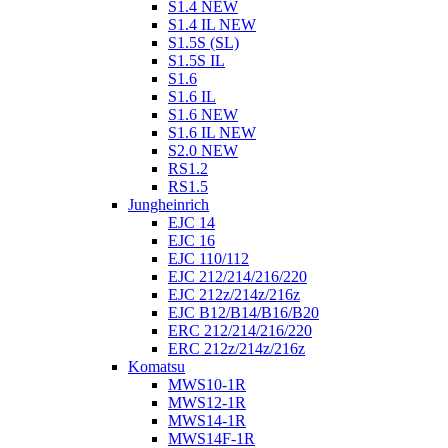
S1.4 NEW
S1.4 IL NEW
S1.5S (SL)
S1.5S IL
S1.6
S1.6 IL
S1.6 NEW
S1.6 IL NEW
S2.0 NEW
RS1.2
RS1.5
Jungheinrich
EJC 14
EJC 16
EJC 110/112
EJC 212/214/216/220
EJC 212z/214z/216z
EJC B12/B14/B16/B20
ERC 212/214/216/220
ERC 212z/214z/216z
Komatsu
MWS10-1R
MWS12-1R
MWS14-1R
MWS14F-1R