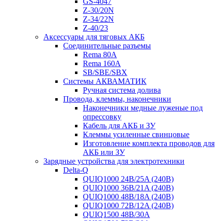
GS-4047
Z-30/20N
Z-34/22N
Z-40/23
Аксессуары для тяговых АКБ
Соединительные разъемы
Rema 80A
Rema 160A
SB/SBE/SBX
Системы АКВАМАТИК
Ручная система долива
Провода, клеммы, наконечники
Наконечники медные луженые под
опрессовку
Кабель для АКБ и ЗУ
Клеммы усиленные свинцовые
Изготовление комплекта проводов для
АКБ или ЗУ
Зарядные устройства для электротехники
Delta-Q
QUIQ1000 24B/25A (240B)
QUIQ1000 36B/21A (240B)
QUIQ1000 48B/18A (240B)
QUIQ1000 72B/12A (240B)
QUIQ1500 48B/30A