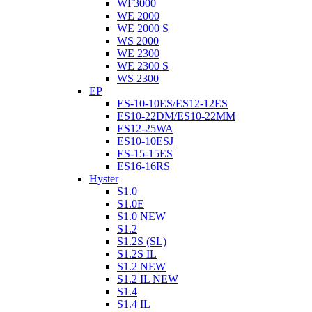
WF3000
WE 2000
WE 2000 S
WS 2000
WE 2300
WE 2300 S
WS 2300
EP
ES-10-10ES/ES12-12ES
ES10-22DM/ES10-22MM
ES12-25WA
ES10-10ESJ
ES-15-15ES
ES16-16RS
Hyster
S1.0
S1.0E
S1.0 NEW
S1.2
S1.2S (SL)
S1.2S IL
S1.2 NEW
S1.2 IL NEW
S1.4
S1.4 IL