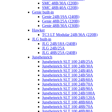
SMC 48B/30A (220B)
SMC 48B/40A (220B)
Genie built-in
Genie 24B/19A (240B)
Genie 48B/25A (220B)
Genie 48B/30A (230B)
Hawker
TC3 LT Modular 24В/36А (220B)
JLG built-in
JLG 24B/18A (240B)
JLG 24B/25A
JLG 48B/25A (240B)
Jungheinrich
Jungheinrich SLT 100 24B/25A
Jungheinrich SLT 100 24B/30A
Jungheinrich SLT 100 24B/40A
Jungheinrich SLT 100 24B/50A
Jungheinrich SLT 100 24B/60A
Jungheinrich SLT 100 24B/70A
Jungheinrich SLT 100 24B/90A
Jungheinrich SLT 100 24B/100A
Jungheinrich SLT 100 24B/120A
Jungheinrich SLT 100 48B/60A
Jungheinrich SLT 100 48B/70A
Jungheinrich SLT 100 48B/80A