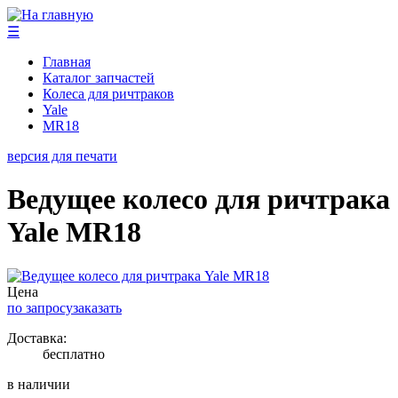
☰
Главная
Каталог запчастей
Колеса для ричтраков
Yale
MR18
версия для печати
Ведущее колесо для ричтрака
Yale MR18
Цена
по запросу
заказать
Доставка:
бесплатно
в наличии