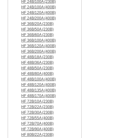
HF 24B/100A (230B)
HF 24B/100A (400B)
HF 24B/120A (400B)
HF 24B/200A (400B)
HF 36B/20A (230B)
HF 36B/50A (230B)
HF 36B/60A (230B)
HF 36B/100A (400B)
HF 36B/120A (400B)
HF 36B/200A (400B)
HF 48B/18A (230B)
HF 48B/36A (230B)
HF 48B/50A (230B)
HF 48B/80A (400B)
HF 48B/100A (400B)
HF 48B/120A (400B)
HF 48B/135A (400B)
HF 48B/170A (400B)
HF 72B/10A (230B)
HF 72B/22A (230B)
HF 72B/30A (230B)
HF 72B/55A (400B)
HF 72B/70A (400B)
HF 72B/90A (400B)
HF 80B/22A (230B)