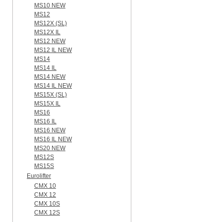
MS10 NEW
MS12
MS12X (SL)
MS12X IL
MS12 NEW
MS12 IL NEW
MS14
MS14 IL
MS14 NEW
MS14 IL NEW
MS15X (SL)
MS15X IL
MS16
MS16 IL
MS16 NEW
MS16 IL NEW
MS20 NEW
MS12S
MS15S
Eurolifter
CMX 10
CMX 12
CMX 10S
CMX 12S