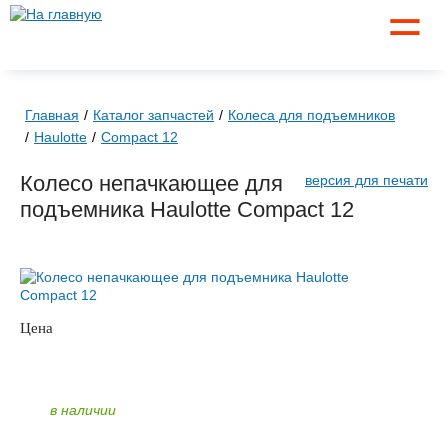
☰
Главная
Каталог запчастей
Колеса для подъемников
Haulotte
Compact 12
Колесо непачкающее для
версия для печати
подъемника Haulotte Compact 12
Цена
по запросу
ЗАКАЗАТЬ
в наличии