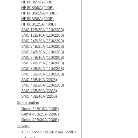
HF 80B/27A (230B)
HF 80B/50A (400B)
HF 80B/62,5A (400B)
HF 80B/80A (400B)
HF 80B/125A (400B)
SMC 12B/30A (110/220B)
SMC 12B/40A (110/220B)
SMC 24B/20A (110/220B)
SMC 24B/25A (110/220B)
SMC 24B/30A (110/220B)
SMC 24B/40A (110/220B)
SMC 24B/15A (110/200B)
SMC 36B/25A (110/220B)
SMC 36B/30A (110/220B)
SMC 36B/40A (220B)
SMC 48B/20A (110/220B)
SMC 48B/30A (220B)
SMC 48B/40A (220B)
Genie built-in
Genie 24B/19A (240B)
Genie 48B/25A (220B)
Genie 48B/30A (230B)
Hawker
TC3 LT Modular 24В/36А (220B)