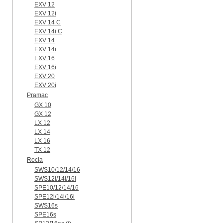
EXV 12
EXV 12i
EXV 14 C
EXV 14i C
EXV 14
EXV 14i
EXV 16
EXV 16i
EXV 20
EXV 20i
Pramac
GX 10
GX 12
LX 12
LX 14
LX 16
TX 12
Rocla
SWS10/12/14/16
SWS12i/14i/16i
SPE10/12/14/16
SPE12i/14i/16i
SWS16s
SPE16s