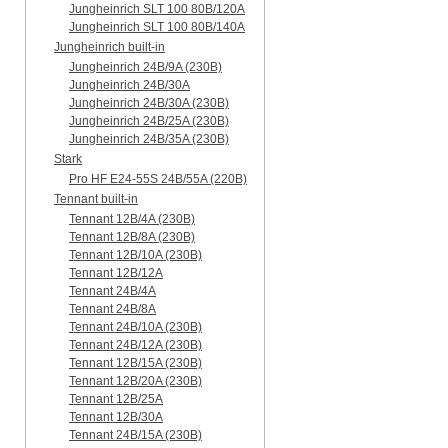
Jungheinrich SLT 100 80B/120A
Jungheinrich SLT 100 80B/140A
Jungheinrich built-in
Jungheinrich 24B/9A (230B)
Jungheinrich 24B/30A
Jungheinrich 24B/30A (230B)
Jungheinrich 24B/25A (230B)
Jungheinrich 24B/35A (230B)
Stark
Pro HF E24-55S 24B/55A (220B)
Tennant built-in
Tennant 12B/4A (230B)
Tennant 12B/8A (230B)
Tennant 12B/10A (230B)
Tennant 12B/12A
Tennant 24B/4A
Tennant 24B/8A
Tennant 24B/10A (230B)
Tennant 24B/12A (230B)
Tennant 12B/15A (230B)
Tennant 12B/20A (230B)
Tennant 12B/25A
Tennant 12B/30A
Tennant 24B/15A (230B)