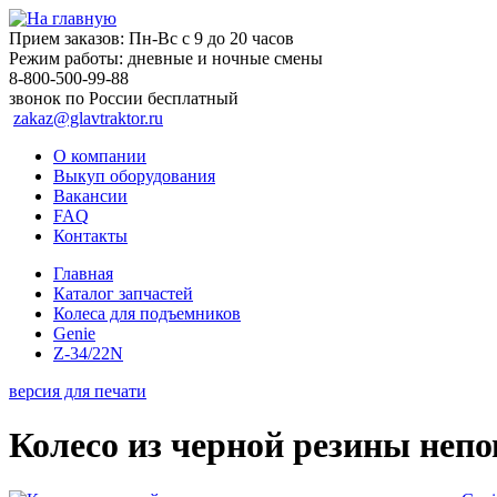
Прием заказов:
Пн-Вс с 9 до 20 часов
Режим работы:
дневные и ночные смены
8-800-500-99-88
звонок по России бесплатный
zakaz@glavtraktor.ru
О компании
Выкуп оборудования
Вакансии
FAQ
Контакты
Главная
Каталог запчастей
Колеса для подъемников
Genie
Z-34/22N
версия для печати
Колесо из черной резины непо