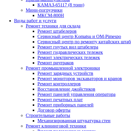
КАМАЗ-65117 (8 тонн)
Мини-погрузчики
МКСМ-800H
Виды работ и услуги
Ремонт техники для склада
Ремонт штабелеров
Сервисный центр Komatsu и OM-Pimespo
Сервисный центр по ремонту китайских штаб
Ремонт гнутых вил штабелера
Ремонт гидравлических тележек
Ремонт электрических тележек
Ремонт ричтраков
Ремонт промышленной электроники
Ремонт зарядных устройств
Ремонт мониторов экскаваторов и кранов
Ремонт контроллеров
Восстановление джойстиков
Ремонт панелей управления оператора
Ремонт печатных плат
Ремонт приборных панелей
Договор оферты
Строительные работы
Механизированная штукатурка стен
Ремонт клининговой техники