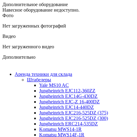
Дополнительное оборудование
Навесное оборудование недоступно.
Фото
Нет загруженных фотографий
Видео
Нет загруженного видео
Дополнительно
Аренда техники для склада
Штабелеры
Yale MS10 AC
Jungheinrich EJC112-360ZZ
Jungheinrich EJC14G-430DZ
Jungheinrich EJC-Z 16-400DZ
Jungheinrich EJC14-440DZ
Jungheinrich EJC216-525DZ (375)
Jungheinrich EJC216-525DZ (300)
Jungheinrich ERC214-535DZ
Komatsu MWS14-1R
Komatsu MWS14F-1R