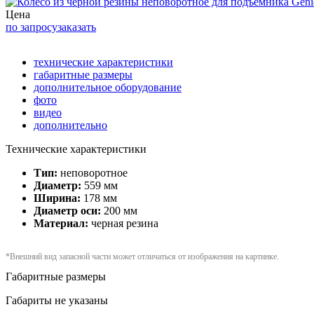
Цена
по запросу
заказать
технические характеристики
габаритные размеры
дополнительное оборудование
фото
видео
дополнительно
Технические характеристики
Тип:
неповоротное
Диаметр:
559 мм
Ширина:
178 мм
Диаметр оси:
200 мм
Материал:
черная резина
*Внешний вид запасной части может отличаться от изображения на картинке.
Габаритные размеры
Габариты не указаны