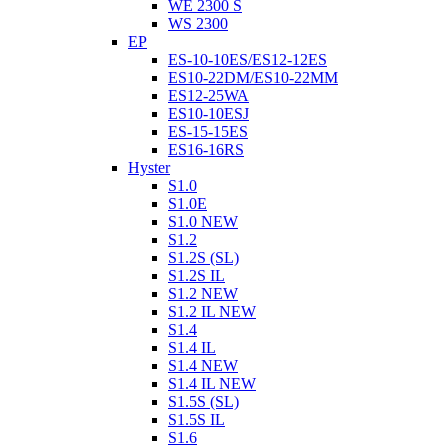
WE 2300 S
WS 2300
EP
ES-10-10ES/ES12-12ES
ES10-22DM/ES10-22MM
ES12-25WA
ES10-10ESJ
ES-15-15ES
ES16-16RS
Hyster
S1.0
S1.0E
S1.0 NEW
S1.2
S1.2S (SL)
S1.2S IL
S1.2 NEW
S1.2 IL NEW
S1.4
S1.4 IL
S1.4 NEW
S1.4 IL NEW
S1.5S (SL)
S1.5S IL
S1.6