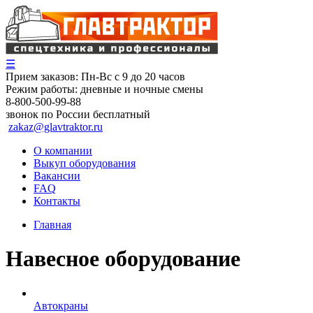
☰
Прием заказов:
Пн-Вс с 9 до 20 часов
Режим работы:
дневные и ночные смены
8-800-500-99-88
звонок по России бесплатный
zakaz@glavtraktor.ru
О компании
Выкуп оборудования
Вакансии
FAQ
Контакты
Главная
Навесное оборудование
Автокраны