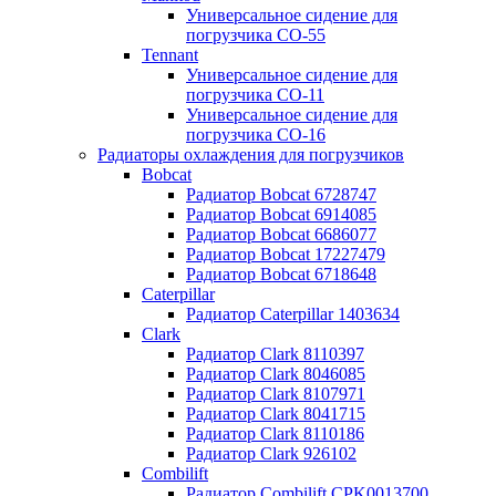
Универсальное сидение для
погрузчика CO-55
Tennant
Универсальное сидение для
погрузчика CO-11
Универсальное сидение для
погрузчика CO-16
Радиаторы охлаждения для погрузчиков
Bobcat
Радиатор Bobcat 6728747
Радиатор Bobcat 6914085
Радиатор Bobcat 6686077
Радиатор Bobcat 17227479
Радиатор Bobcat 6718648
Caterpillar
Радиатор Caterpillar 1403634
Clark
Радиатор Clark 8110397
Радиатор Clark 8046085
Радиатор Clark 8107971
Радиатор Clark 8041715
Радиатор Clark 8110186
Радиатор Clark 926102
Combilift
Радиатор Combilift CPK0013700