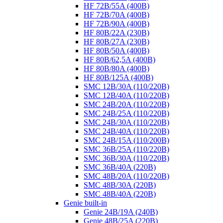
HF 72B/55A (400B)
HF 72B/70A (400B)
HF 72B/90A (400B)
HF 80B/22A (230B)
HF 80B/27A (230B)
HF 80B/50A (400B)
HF 80B/62,5A (400B)
HF 80B/80A (400B)
HF 80B/125A (400B)
SMC 12B/30A (110/220B)
SMC 12B/40A (110/220B)
SMC 24B/20A (110/220B)
SMC 24B/25A (110/220B)
SMC 24B/30A (110/220B)
SMC 24B/40A (110/220B)
SMC 24B/15A (110/200B)
SMC 36B/25A (110/220B)
SMC 36B/30A (110/220B)
SMC 36B/40A (220B)
SMC 48B/20A (110/220B)
SMC 48B/30A (220B)
SMC 48B/40A (220B)
Genie built-in
Genie 24B/19A (240B)
Genie 48B/25A (220B)