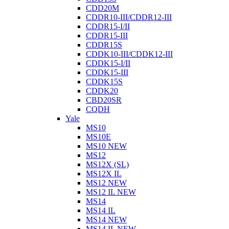
CDD20M
CDDR10-III/CDDR12-III
CDDR15-I/II
CDDR15-III
CDDR15S
CDDK10-III/CDDK12-III
CDDK15-I/II
CDDK15-III
CDDK15S
CDDK20
CBD20SR
CQDH
Yale
MS10
MS10E
MS10 NEW
MS12
MS12X (SL)
MS12X IL
MS12 NEW
MS12 IL NEW
MS14
MS14 IL
MS14 NEW
MS14 IL NEW