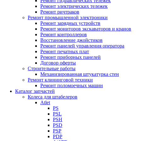
Ремонт гидравлических тележек
Ремонт электрических тележек
Ремонт ричтраков
Ремонт промышленной электроники
Ремонт зарядных устройств
Ремонт мониторов экскаваторов и кранов
Ремонт контроллеров
Восстановление джойстиков
Ремонт панелей управления оператора
Ремонт печатных плат
Ремонт приборных панелей
Договор оферты
Строительные работы
Механизированная штукатурка стен
Ремонт клининговой техники
Ремонт поломоечных машин
Каталог запчастей
Колеса для штабелеров
Atlet
PS
PSL
PSH
PSD
PSP
PDP